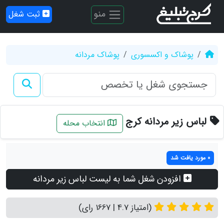
منو
ثبت شغل
پوشاک و اکسسوری
پوشاک مردانه
لباس زیر مردانه کرج
انتخاب محله
0 مورد یافت شد
افزودن شغل شما به لیست لباس زیر مردانه
(امتیاز 4.7 | 1667 رای)