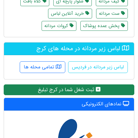
کیف مردانه
شلوار پارچه ای
کلاه بافت
ست مردانه
خرید آنلاین لباس
پخش عمده پوشاک
کروات مردانه
لباس زیر مردانه در محله های کرج
لباس زیر مردانه در فردیس
تمامی محله ها
ثبت شغل شما در کرج تبلیغ
نمادهای الکترونیکی