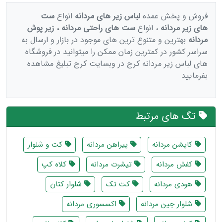
فروش و پخش عمده
لباس زیر های مردانه
انواع
ست
های زیر مردانه
، انواع
ست های راحتی مردانه ، زیر پوش
مردانه
بهترین و متنوع ترین های موجود در بازار و ارسال به
سراسر کشور در کمترین زمان ممکن را میتوانید در فروشگاه
های لباس زیر مردانه کرج در وبسایت کرج تبلیغ مشاهده
بفرمایید
تگ های مرتبط
کاپشن مردانه
پیراهن مردانه
کت و شلوار
کفش مردانه
تیشرت مردانه
کلاه کپ
هودی مردانه
کت تک
شلوار کتان
شلوار جین مردانه
اکسسوری مردانه