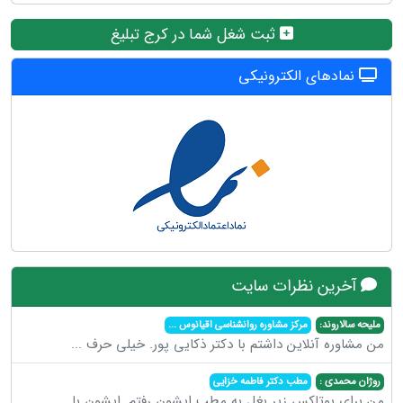
ثبت شغل شما در کرج تبلیغ
نمادهای الکترونیکی
آخرین نظرات سایت
ملیحه سالاروند:
مرکز مشاوره روانشناسی اقیانوس
...
من مشاوره آنلاین داشتم با دکتر ذکایی پور. خیلی حرف
...
روژان محمدی :
مطب دکتر فاطمه خزایی
من برای بوتاکس زیر بغل به مطب ایشون رفتم .ایشون با
...