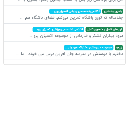
رادین رحمانی:
آکادمی تخصصی ورزشی اکسیژن پرو
...
چندساله که توی باشگاه تمرین می‌کنم. فضای باشگاه هم
...
اورهان کامل و حسین کامل:
آکادمی تخصصی ورزشی اکسیژن پرو
...
درود بیکران تشکر و قدردانی از مجموعه اکسیژن پرو
...
زری:
مجموعه دبیرستان دخترانه غیردول
...
دخترم با دوستش در مدرسه جان افرین درس می خوند . ما
...