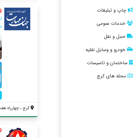
چاپ و تبلیغات
آ
خدمات عمومی
م
حمل و نقل
خودرو و وسایل نقلیه
ساختمان و تاسیسات
محله های کرج
کرج ، چهارراه هفت