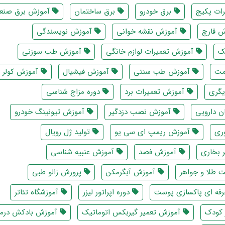
ات پکیج
برق خودرو
برق ساختمان
آموزش برق صنع
 قارچ
آموزش نقشه خوانی
آموزش نویسندگی
ک
آموزش تعمیرات لوازم خانگی
آموزش طب سوزنی
مت
آموزش طب سنتی
آموزش فیشیال
آموزش کولر گ
یگری
آموزش تعمیرات برد
دوره مزاج شناسی
ن دارویی
آموزش نصب دزدگیر
آموزش تیونینگ خودرو
ری
آموزش ریمپ ای سی یو
تولید ژل رویال
 بخاری
آموزش فصد
آموزش عنبیه شناسی
طلا و جواهر
آموزش آبگرمکن
پرورش زالو طبی
فه ای پاکسازی پوست
دوره اپراتور لیزر
آموزشگاه تئاتر
 کودک
آموزش تعمیر گیربکس اتوماتیک
آموزش بادکش درما