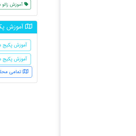
آموزش زالو د
آموزش پکی
آموزش پکیج د
آموزش پکیج د
تمامی محله