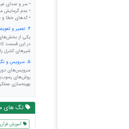
• سر و صدای غیر
• عدم گرمایش من
• کدهای خطا و نح
4. تعمیر و تعویض قطعات
یکی از بخش‌های
در این قسمت کار
شیرهای کنترل را
5. سرویس و نگهداری دوره‌ای پکیج
سرویس‌های دوره‌
روش‌های رسوب‌ز
بهینه‌سازی عملکر
تگ های مر
آموزش قرآن