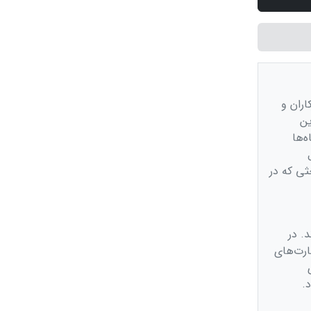
اران و
ین
‌ها
ثی که در
. در
ارت‌های
.