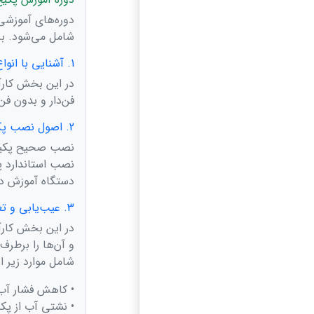
دوره‌های آموزشی
شامل می‌شود. بر
1. آشنایی با انواع پکیج‌های دیواری
در این بخش کارآم
فن‌دار و بدون ف
2. اصول نصب پکیج
نصب صحیح پکیج ن
نصب استاندارد پ
دستگاه آموزش دا
3. عیب‌یابی و تعمیرات پکیج
در این بخش کارآم
و آن‌ها را برطرف
شامل موارد زیر 
• کاهش فشار آب
• نشتی آب از پک