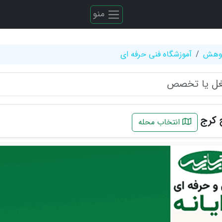
منو
ژوهش
آموزشگاه فنی حرفه ای
 کرج
انتخاب محله