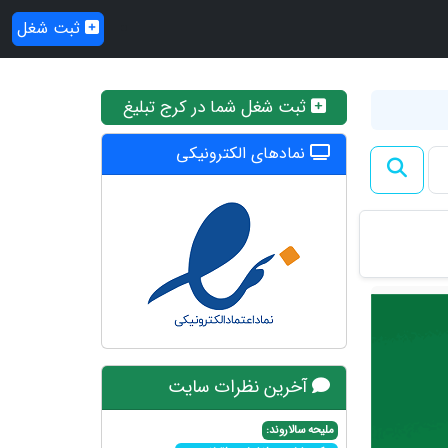
ثبت شغل
ثبت شغل شما در کرج تبلیغ
نمادهای الکترونیکی
آخرین نظرات سایت
ملیحه سالاروند: