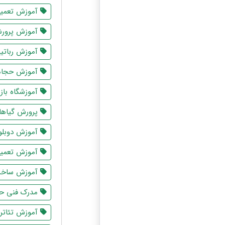
آموزش تعمیر
آموزش پرورش
آموزش رباتی
آموزش حجا
آموزشگاه باز
پرورش گیاها
آموزش دوبلو
آموزش تعمیر
آموزش ساخت 
مدرک فنی حر
آموزش تئاتر