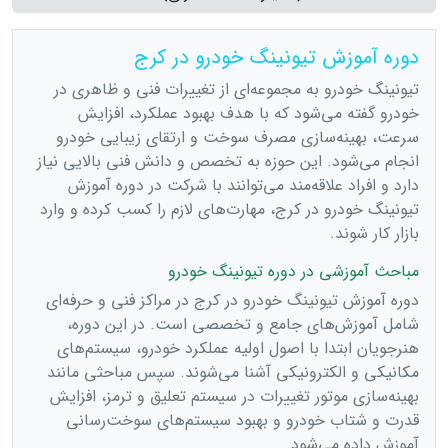
دوره آموزش تیونینگ خودرو در کرج
تیونینگ خودرو به مجموعه‌ای از تغییرات فنی و ظاهری در
خودرو گفته می‌شود که با هدف بهبود عملکرد، افزایش
سرعت، بهینه‌سازی مصرف سوخت و ارتقای زیبایی خودرو
انجام می‌شود. این حوزه به تخصص و دانش فنی بالایی نیاز
دارد و افراد علاقه‌مند می‌توانند با شرکت در دوره آموزش
تیونینگ خودرو در کرج، مهارت‌های لازم را کسب کرده و وارد
بازار کار شوند.
مباحث آموزشی در دوره تیونینگ خودرو
دوره آموزش تیونینگ خودرو در کرج در مراکز فنی و حرفه‌ای
شامل آموزش‌های جامع و تخصصی است. در این دوره،
هنرجویان ابتدا با اصول اولیه عملکرد خودرو، سیستم‌های
مکانیکی و الکترونیکی آشنا می‌شوند. سپس مباحثی مانند
بهینه‌سازی موتور تغییرات در سیستم تعلیق و ترمز، افزایش
قدرت و شتاب خودرو و بهبود سیستم‌های سوخت‌رسانی
آموزش داده می‌شود.