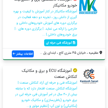
خودرو مکانیکار
آموزشگاه مکانیکار در کنار آموزش با کیفیت و بهره
گیری از دانش روز ، تجربه دو دهه فعالیت در
برگزاری دوره های آموزش خودروهای داخلی و
خارجی را ارائه می نماید. | برگزاری دوره های : |
برق خودروهای داخلی | ...
آموزشگاه فنی حرفه ای
عظیمیه ، خیابان 45 متری کاج ، ابتدای پل ...
اطلاعات بیشتر
آموزشگاه ECU و برق و مکانیک
کنکاش صنعت
آموزشگاه فنی و حرفه ای آزاد کنکاش صنعت |
آموزشگاه کنکاش صنعت افتخار دارد که با سابقه
بیش از ۴۰ سال در امر آموزش فنی حرفه ایی در
برق خودرو (باطریسازی) و مکانیک خودرو
(مکانیکی) و تون آپ (تنظیم موتور و...