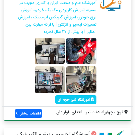
آموزشگاه علم و صنعت ایران با کادری مجرب در
ضمینه آموزش کاربردی مکانیک خودرو،آموزش
برق خودرو، آموزش گیربکس اتوماتیک ، آموزش
تعمیرات ایسیو و انژکتور | با ارائه مهارت بین
المللی | با بیش از 30 سال تجربه
آموزشگاه فنی حرفه ای
کرج ، چهارراه هفت تیر ، ابتدای بلوار دان...
اطلاعات بیشتر
آموزشگاه تخصصی برق و الکترونیک