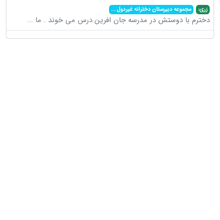
زری:
مجموعه دبیرستان دخترانه غیردول
...
دخترم با دوستش در مدرسه جان افرین درس می خوند . ما
...