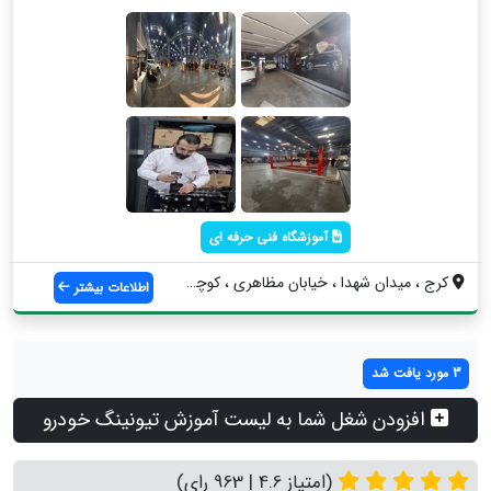
آموزشگاه فنی حرفه ای
کرج ، میدان شهدا ، خیابان مظاهری ، کوچه ...
اطلاعات بیشتر
3 مورد یافت شد
افزودن شغل شما به لیست آموزش تیونینگ خودرو
(امتیاز 4.6 | 963 رای)