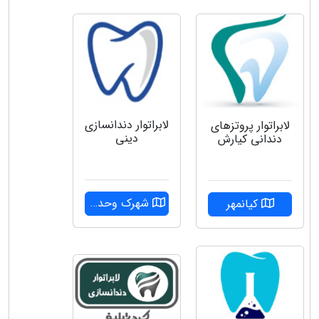
لابراتوار دندانسازی
لابراتوار پروتزهای
دینی
دندانی کیارش
شهرک وحدت
کیانمهر