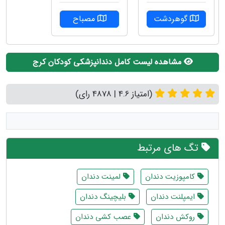
گوهردشت
مصباح
مشاهده لیست کامل دندانپزشکی کودکان کرج
(امتیاز 4.6 | 4878 رای)
تگ های مرتبط
کامپوزیت دندان
لمینت دندان
ایمپلنت دندان
بلیچینگ دندان
روکش دندان
عصب کشی دندان