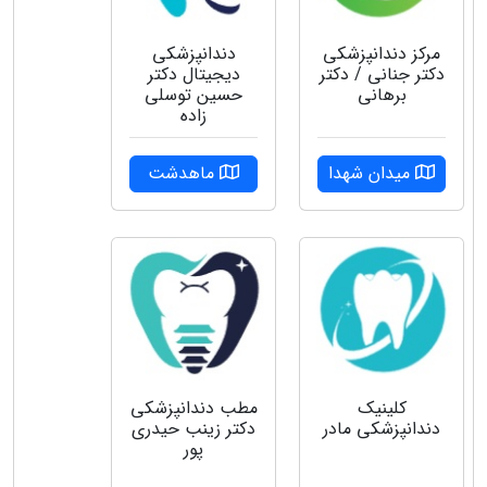
مرکز دندانپزشکی
دندانپزشکی
دکتر جنانی / دکتر
دیجیتال دکتر
برهانی
حسین توسلی
زاده
میدان شهدا
ماهدشت
کلینیک
مطب دندانپزشکی
دندانپزشکی مادر
دکتر زینب حیدری
پور