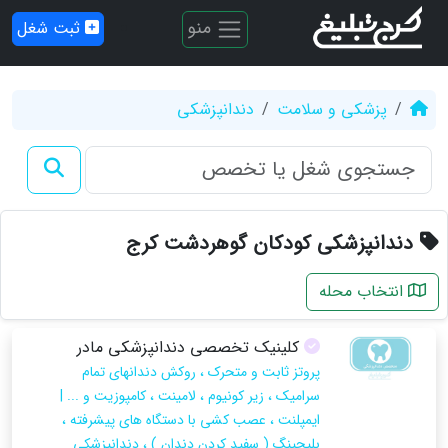
منو
ثبت شغل
پزشکی و سلامت
دندانپزشکی
دندانپزشکی کودکان گوهردشت کرج
انتخاب محله
کلینیک تخصصی دندانپزشکی مادر
پروتز ثابت و متحرک ، روکش دندانهای تمام
سرامیک ، زیر کونیوم ، لامینت ، کامپوزیت و ... |
ایمپلنت ، عصب کشی با دستگاه های پیشرفته ،
بلیچینگ ( سفید کردن دندان ) ، دندانپزشکی