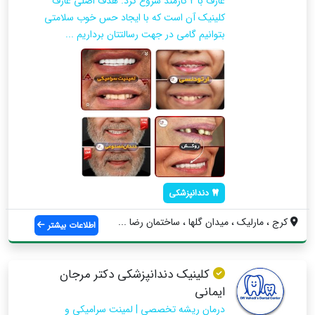
عارف با 2 کارمند شروع کرد. هدف اصلی عارف
کلینیک آن است که با ایجاد حس خوب سلامتی
بتوانیم گامی در جهت رسالتتان برداریم ...
دندانپزشکی
کرج ، مارلیک ، میدان گلها ، ساختمان رضا ...
اطلاعات بیشتر
کلینیک دندانپزشکی دکتر مرجان
ایمانی
درمان ریشه تخصصی | لمینت سرامیکی و