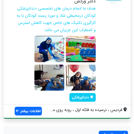
دکتر ورکش
هدف ما انجام درمان های تخصصی دندانپزشکی
کودکان درمحیطی شاد و مورد پسند کودکان با به
کارگیری تکنیک های خاص جهت کاهش استرس
و اضطراب این عزیزان می باشد.
دندانپزشکی
فردیس ، نرسیده به فلکه اول ، روبه روی مس...
اطلاعات بیشتر