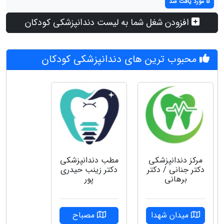
5 مورد یافت شد
افزودن شغل شما به لیست دندانپزشکی کودکان
محبوب ترین های دندانپزشکی کودکان
مرکز دندانپزشکی
مطب دندانپزشکی
دکتر جنانی / دکتر
دکتر زینب حیدری
برهانی
پور
میدان شهدا
مصباح