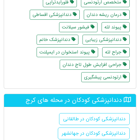
متخصص ارتودنسی
فلورایدتراپی
درمان ریشه دندان
دندانپزشکی اقساطی
پیوند لثه
فیشور سیلانت
دندانپزشکی زیبایی
دندانپزشک خانم
جراح لثه
پیوند استخوان در ایمپلنت
جراحی افزایش طول تاج دندان
ارتودنسی پیشگیری
دندانپزشکی کودکان در محله های کرج
دندانپزشکی کودکان در طالقانی
دندانپزشکی کودکان در جهانشهر