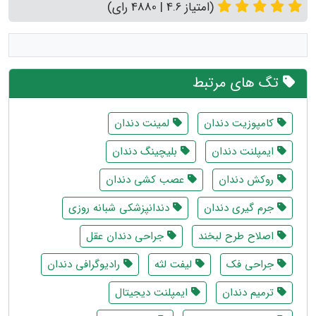
(امتیاز 4.6 | 4880 رای)
تگ های مرتبط
کامپوزیت دندان
لمینت دندان
ایمپلنت دندان
بلیچینگ دندان
روکش دندان
عصب کشی دندان
جرم گیری دندان
دندانپزشکی شبانه روزی
اصلاح طرح لبخند
جراحی دندان عقل
جراحی فک
لیفت لثه
رادیوگرافی دندان
ترمیم دندان
ایمپلنت دیجیتال