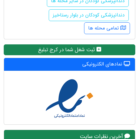
دندانپزشکی کودکان در سایر محله ها
دندانپزشکی کودکان در بلوار رستاخیز
تمامی محله ها
ثبت شغل شما در کرج تبلیغ
نمادهای الکترونیکی
آخرین نظرات سایت