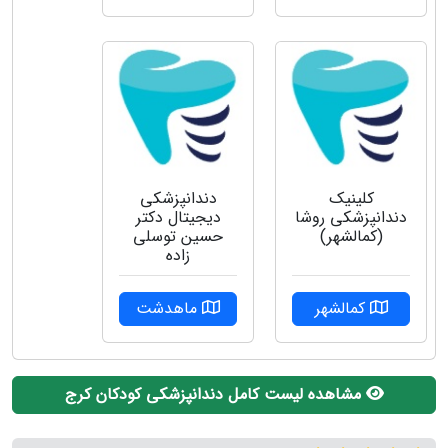
کلینیک
دندانپزشکی
دندانپزشکی روشا
دیجیتال دکتر
(کمالشهر)
حسین توسلی
زاده
کمالشهر
ماهدشت
مشاهده لیست کامل دندانپزشکی کودکان کرج