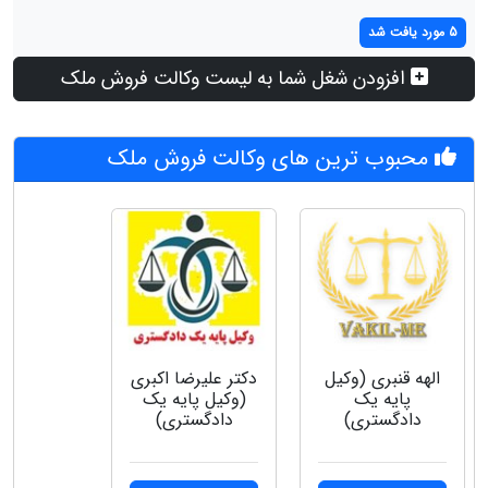
5 مورد یافت شد
افزودن شغل شما به لیست وکالت فروش ملک
محبوب ترین های وکالت فروش ملک
الهه قنبری (وکیل
دکتر علیرضا اکبری
پایه یک
(وکیل پایه یک
دادگستری)
دادگستری)