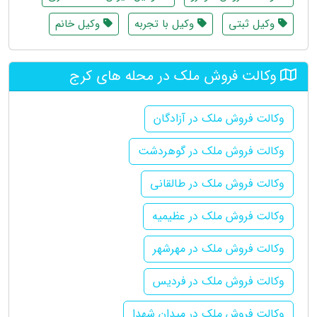
وکیل ثبتی
وکیل با تجربه
وکیل خانم
وکالت فروش ملک در محله های کرج
وکالت فروش ملک در آزادگان
وکالت فروش ملک در گوهردشت
وکالت فروش ملک در طالقانی
وکالت فروش ملک در عظیمیه
وکالت فروش ملک در مهرشهر
وکالت فروش ملک در فردیس
وکالت فروش ملک در میدان شهدا