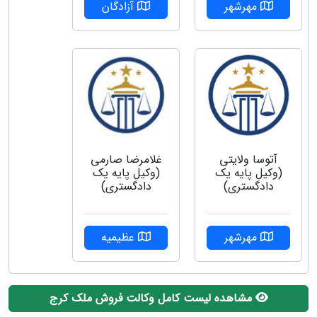
مهرشهر
آزادگان
آتوسا ولایتی
غلامرضا صارمی
(وکیل پایه یک
(وکیل پایه یک
دادگستری)
دادگستری)
مهرشهر
عظیمیه
مشاهده لیست کامل وکالت فروش ملک کرج