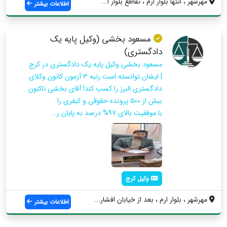
مهرشهر ، انتها بلوار ارم ، تقاطع بلوار ا...
اطلاعات بیشتر
مسعود بخشی (وکیل پایه یک
دادگستری)
مسعود بخشی وکیل پایه یک دادگستری در کرج
| ایشان توانسته است رتبه ۳ آزمون کانون وکلای
دادگستری البرز را کسب کند! آقای بخشی تاکنون
بیش از ۵۰۰ پرونده حقوقی و کیفری را
با موفقیت بالای ۹۷% درصد به پایان ر...
وکیل کرج
مهرشهر ، بلوار ارم ، بعد از خیابان افشار...
اطلاعات بیشتر