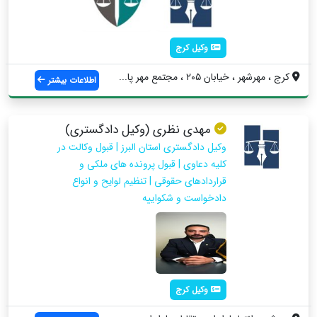
وکیل کرج
کرج ، مهرشهر ، خیابان ۲۰۵ ، مجتمع مهر پا...
اطلاعات بیشتر
مهدی نظری (وکیل دادگستری)
وکیل دادگستری استان البرز | قبول وکالت در
کلیه دعاوی | قبول پرونده های ملکی و
قراردادهای حقوقی | تنظیم لوایح و انواع
دادخواست و شکواییه
وکیل کرج