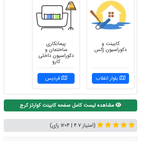
کابینت و
پیمانکاری
دکوراسیون ژکس
ساختمان و
دکوراسیون داخلی
کارو
بلوار انقلاب
فردیس
مشاهده لیست کامل صفحه کابینت کوارتز کرج
(امتیاز 4.7 | 1204 رای)