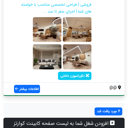
فروشی | طراحی تخصصی متناسب با خواسته
های شما | اجرای صفر تا صد ...
دکوراسیون داخلی
@@
اطلاعات بیشتر
4 مورد یافت شد
افزودن شغل شما به لیست صفحه کابینت کوارتز