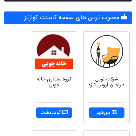
محبوب ترین های صفحه کابینت کوارتز
شرکت نوین
گروه‌ معماری خانه
طراحان آروین کاژه
چوبی
مهرشهر
گوهردشت