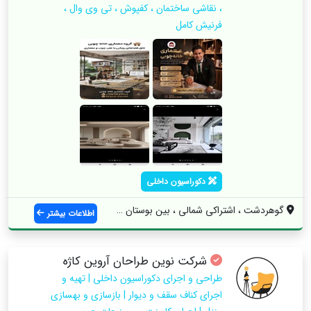
، نقاشی ساختمان ، کفپوش ، تی وی وال ،
فرنیش کامل
دکوراسیون داخلی
گوهردشت ، اشتراکی شمالی ، بین بوستان 18 ...
اطلاعات بیشتر
شرکت نوین طراحان آروین کاژه
طراحی و اجرای دکوراسیون داخلی | تهیه و
اجرای کناف سقف و دیوار | بازسازی و بهسازی