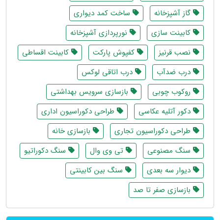
گاز آشپزخانه
ساخت کمد دیواری
کابینت سازی
نورپردازی آشپزخانه
نصب قرنیز
کفپوش پارکت
کابینت اقساطی
درب ضدآب
درب اتاقی لوکس
روکوب چوبی
بازسازی سرویس بهداشتی
دکور آتلیه عکاسی
طراحی دکوراسیون اداری
طراحی دکوراسیون تجاری
بازسازی خانه
سنگ مصنوعی
تی وی وال
سنگ دکوراتیو
دیوار سه بعدی
سنگ بین کابینتی
بازسازی صفر تا صد