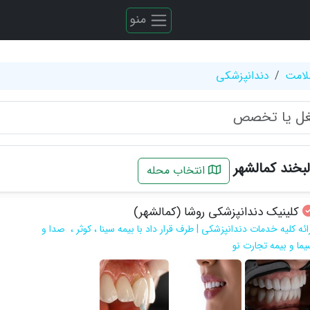
منو
لامت
دندانپزشکی
بخند کمالشهر
انتخاب محله
کلینیک دندانپزشکی روشا (کمالشهر)
ائه کلیه خدمات دندانپزشکی | طرف قرار داد با بیمه سینا ، کوثر ، صدا و
یما و بیمه تجارت نو