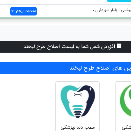
شتی ، بلوار شهرداری ، ...
اطلاعات بیشتر
افزودن شغل شما به لیست اصلاح طرح لبخند
ن های اصلاح طرح لبخند
زشکی
مطب دندانپزشکی