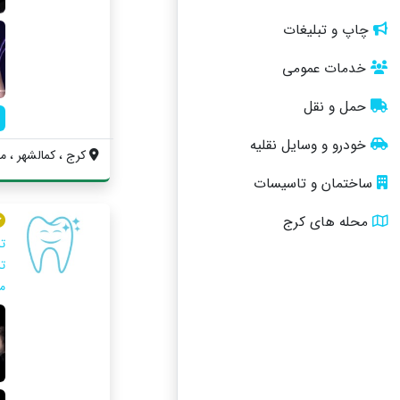
چاپ و تبلیغات
خدمات عمومی
حمل و نقل
خودرو و وسایل نقلیه
کرج ، کمالشهر ، می
ساختمان و تاسیسات
محله های کرج
ت
ت
م