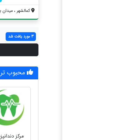
کمالشهر ، میدان به
3 مورد یافت شد
محبوب تری
مرکز دندانپ