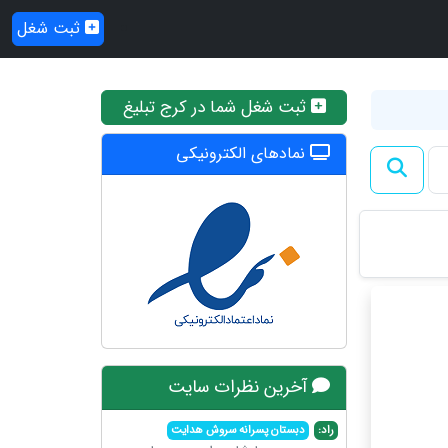
ثبت شغل
ثبت شغل شما در کرج تبلیغ
نمادهای الکترونیکی
آخرین نظرات سایت
راد:
دبستان پسرانه سروش هدایت