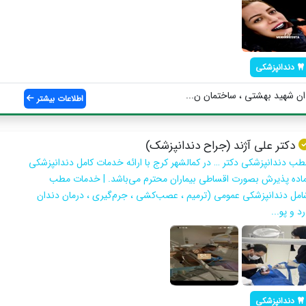
دندانپزشکی
ن شهيد بهشتى ، ساختمان ن...
اطلاعات بیشتر
دکتر علی آژند (جراح دندانپزشک)
طب دندانپزشکی دکتر … در کمالشهر کرج با ارائه خدمات کامل دندانپزشکی
ماده پذیرش بصورت اقساطی بیماران محترم می‌باشد. | خدمات مطب
امل دندانپزشکی عمومی (ترمیم ، عصب‌کشی ، جرم‌گیری ، درمان دندان
د و پو...
دندانپزشکی