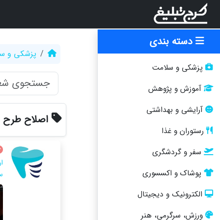
دسته بندی
پزشکی و س
پزشکی و سلامت
آموزش و پژوهش
آرایشی و بهداشتی
اصلاح طرح ل
رستوران و غذا
سفر و گردشگری
ار
پوشاک و اکسسوری
س
الکترونیک و دیجیتال
ورزش، سرگرمی، هنر