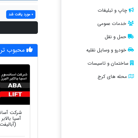
چاپ و تبلیغات
0 مورد یافت شد
خدمات عمومی
حمل و نقل
محبوب تری
خودرو و وسایل نقلیه
ساختمان و تاسیسات
محله های کرج
شرکت آسان
آسیا بالابر ا
(آبالیفت