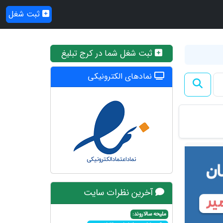
ثبت شغل
ثبت شغل شما در کرج تبلیغ
نمادهای الکترونیکی
آخرین نظرات سایت
ملیحه سالاروند: