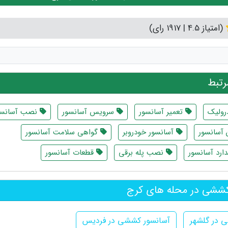
(امتیاز 4.5 | 1917 رای)
تبط
رولیک
تعمیر آسانسور
سرویس آسانسور
نصب آسانسو
آسانسور
آسانسور خودروبر
گواهی سلامت آسانسور
ارد آسانسور
نصب پله برقی
قطعات آسانسور
ششی در محله های کرج
 در گلشهر
آسانسور کششی در فردیس