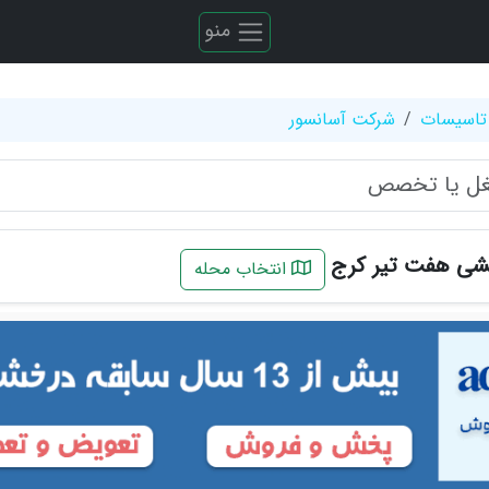
منو
تاسیسات
شرکت آسانسور
شی هفت تیر کرج
انتخاب محله