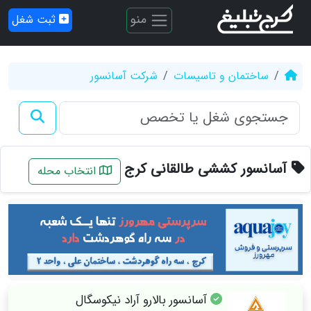
منو
ثبت شغل
ساختمان و تاسیسات
شرکت آسانسور
آسانسور کششی طالقانی کرج
انتخاب محله
آسانسور بالارو آراد نیکوسگال