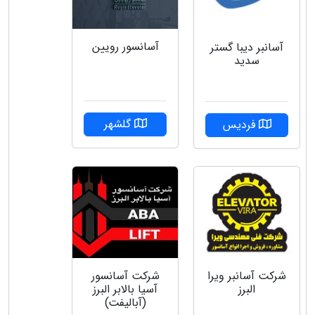
آسانسور رویین
آسانبر دیبا گستر
سدید
گلشهر
فردیس
شركت آسانبر ويرا
شرکت آسانسور
البرز
آسیا بالابر البرز
(آبالیفت)