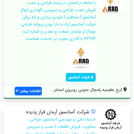
با سابقه درخشان در زمینه طراحی و نصب
فروش نصب طراحی و سرویس نگهداری انواع
آسانسور | مسافربر | خودرو برباری و پله برقی
شرکت آسانسور آراد با دارا بودن پروانه طراحی
مونتاژ از سازمان صنعت و معدن و شماره ثبت
32974 با کادری مجرب در خدمت شماست.
شرکت آسانسور
کرج عظیمیه پامچال جنوبی روبروی استخر پام...
اطلاعات بیشتر
شرکت آسانسور آرمان فراز پدیده
خدمات فنی و مهندسی آسانسور، طراحی ،
مشاوره ، فروش قطعات | نصب و سرویس
نگهداری ، پخش و تولید قطعات آسانسور |