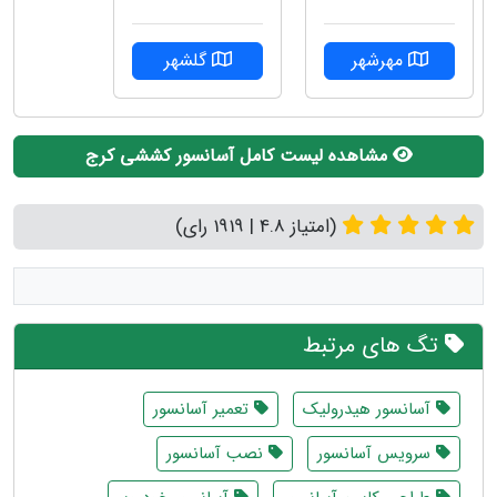
مهرشهر
گلشهر
مشاهده لیست کامل آسانسور کششی کرج
(امتیاز 4.8 | 1919 رای)
تگ های مرتبط
آسانسور هیدرولیک
تعمیر آسانسور
سرویس آسانسور
نصب آسانسور