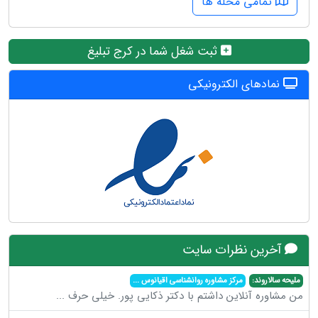
تمامی محله ها
ثبت شغل شما در کرج تبلیغ
نمادهای الکترونیکی
آخرین نظرات سایت
ملیحه سالاروند:
مرکز مشاوره روانشناسی اقیانوس
...
من مشاوره آنلاین داشتم با دکتر ذکایی پور. خیلی حرف
...