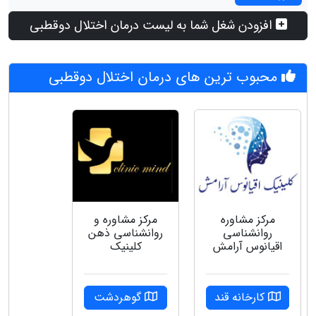
افزودن شغل شما به لیست درمان اختلال دوقطبی
محبوب ترین های درمان اختلال دوقطبی
مرکز مشاوره
مرکز مشاوره و
روانشناسی
روانشناسی ذهن
اقیانوس آرامش
کلینیک
کارخانه قند
گوهردشت