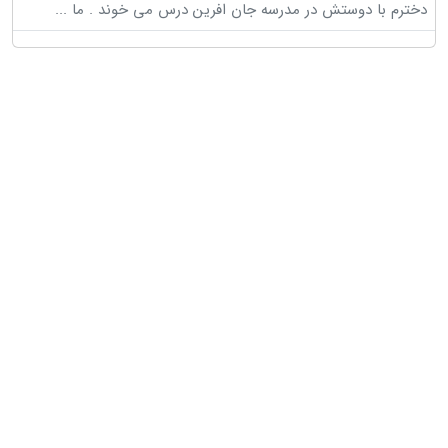
دخترم با دوستش در مدرسه جان افرین درس می خوند . ما
...