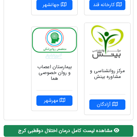
کارخانه قند
جهانشهر
بیمارستان اعصاب
مرکز روانشناسی و
و روان خصوصی
مشاوره بینش
هما
مهرشهر
آزادگان
مشاهده لیست کامل درمان اختلال دوقطبی کرج