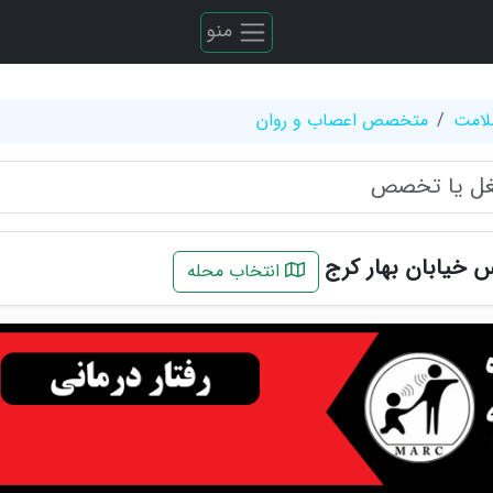
منو
لامت
متخصص اعصاب و روان
 خیابان بهار کرج
انتخاب محله