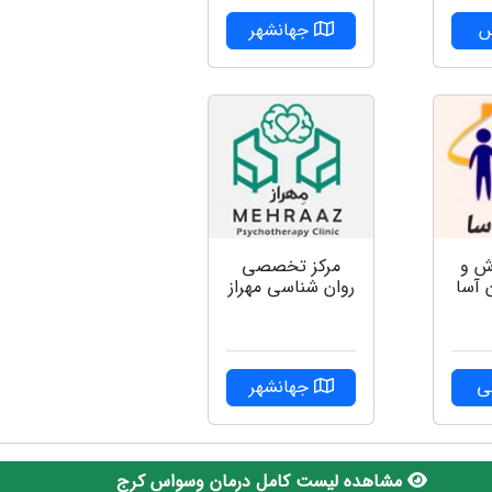
س
جهانشهر
ش و
مرکز تخصصی
 آسا
روان شناسی مهراز
ی
جهانشهر
مشاهده لیست کامل درمان وسواس کرج