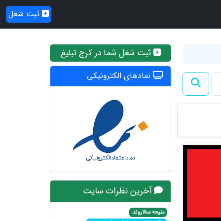
ثبت شغل
ثبت شغل شما در کرج تبلیغ
نمادهای الکترونیکی
آخرین نظرات سایت
ملیحه سالاروند: