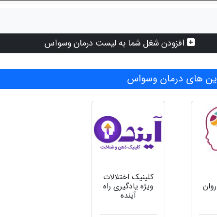
افزودن شغل شما به لیست درمان وسواس
ن های درمان وسواس
کلینیک اختلالات
روان
ویژه یادگیری راه
آینده