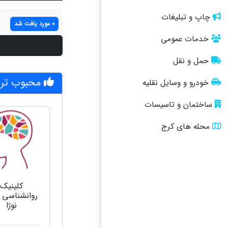
چاپ و تبلیغات
0 مورد یافت شد
خدمات عمومی
حمل و نقل
محبوب تری
خودرو و وسایل نقلیه
ساختمان و تاسیسات
محله های کرج
کلینیک
روانشناسی 
نوژا