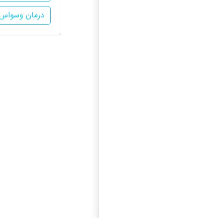
درمان وسواس د