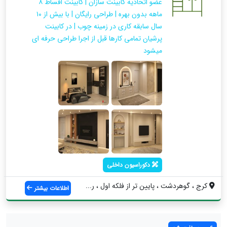
عضو اتحادیه کابینت سازان | کابینت اقساط ۸
ماهه بدون بهره | طراحی رایگان | با بیش از ۱۰
سال سابقه کاری در زمینه چوب | در کابینت
پرشیان تمامی کارها قبل از اجرا طراحی حرفه ای
میشود
دکوراسیون داخلی
کرج ، گوهردشت ، پایین تر از فلکه اول ، ر...
اطلاعات بیشتر