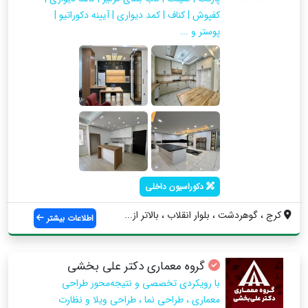
کفپوش | کناف | کمد دیواری | آیینه دکوراتیو |
پوستر و ...
دکوراسیون داخلی
کرج ، گوهردشت ، بلوار انقلاب ، بالاتر از...
اطلاعات بیشتر
گروه معماری دکتر علی بخشی
با رویکردی تخصصی و نتیجه‌محور طراحی
معماری ، طراحی نما ، طراحی ویلا و نظارت