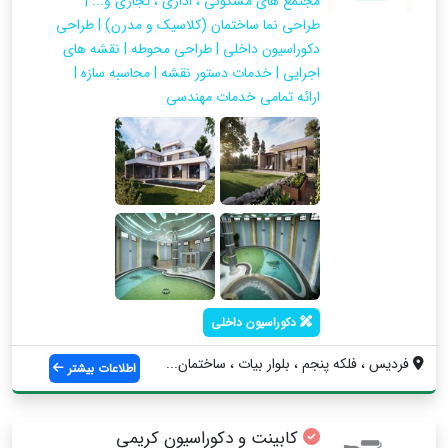
مجتمع های مسکونی ، اداری ، تجاری و... |
طراحی نما ساختمان (کلاسیک و مدرن) | طراحی
دکوراسیون داخلی | طراحی محوطه | نقشه های
اجرایی | خدمات دستور نقشه | محاسبه سازه |
ارائه تمامی خدمات مهندسی
دکوراسیون داخلی
فردیس ، فلکه پنجم ، بلوار بیات ، ساختمان...
اطلاعات بیشتر
کابینت و دکوراسیون کریمی