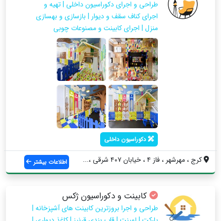
طراحی و اجرای دکوراسیون داخلی | تهیه و
اجرای کناف سقف و دیوار | بازسازی و بهسازی
منزل | اجرای کابینت و مصنوعات چوبی
دکوراسیون داخلی
کرج ، مهرشهر ، فاز ۴ ، خیابان ۴۰۷ شرقی ،...
اطلاعات بیشتر
کابینت و دکوراسیون ژکس
طراحی و اجرا بروزترین کابینت های آشپزخانه |
پارکت | لمینت | قاب بندی قرنیز | کاغذ دیواری |