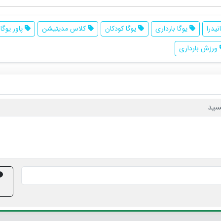
نیدرا
یوگا بارداری
یوگا کودکان
کلاس مدیتیشن
پاور یوگا
ورزش بارداری
سید