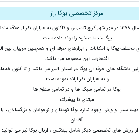
مرکز تخصصی یوگا راز
این مرکز از سال 1378 در مهر شهر کرج تاسیس و تاکنون به هزاران نفر از علاقه مند
یوگا خدمات خود را ارائه داده است.
 مختلف یوگا با امکانات و ابزارهای حرفه ای و همچنین مربیان بین الم
افتخارات این مجموعه می باشد.
ولین باشگاه های حرفه ای یوگا در استان البرز می باشد و تا کنون خدم
را به هزاران نفر ارائه نموده است.
یوگا در تمامی سبک ها و در تمامی سطح ها
مبتدی تا پیشرفته
یت سنی و وزنی وجود ندارد یوگا کودکان و نوجوانان و بزرگسالان ، بان
آقایان
 از ورزش های تخصصی دیگر شامل پیلاتس ، اریال یوگا نیز می توانید ب