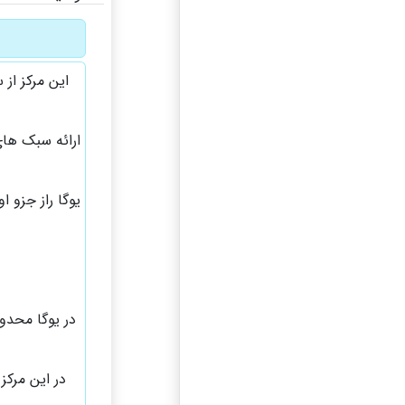
ارائه سبک های
یوگا راز جزو ا
در یوگا محدود
در این مرکز