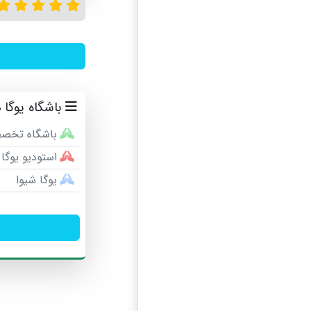
باشگاه یوگا 
باشگاه تخصصی
استودیو یوگا
یوگا شیوا