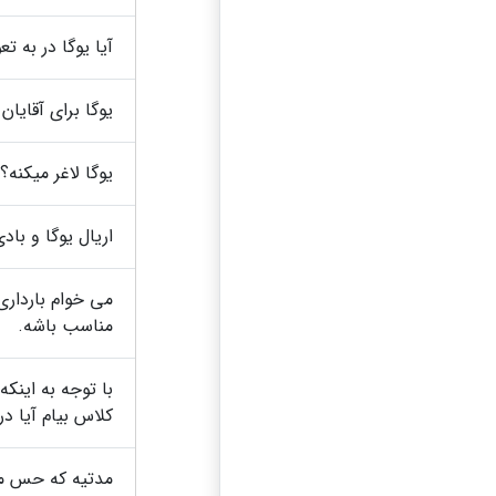
آیا یوگا در به 
یوگا برای آقایان
یوگا لاغر میکنه؟
اریال یوگا و با
می خوام بارداری
مناسب باشه.
با توجه به اینکه
کلاس بیام آیا در مرکز فضایی هست که بچه ام بتونه به درسش برسه.
مدتیه که حس می