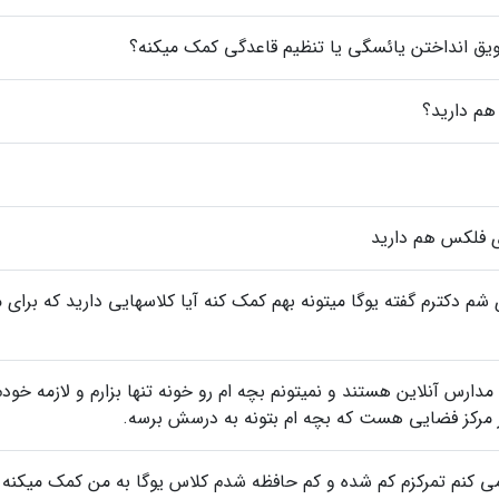
تعویق انداختن یائسگی یا تنظیم قاعدگی کمک میکنه؟
 هم دارید؟
دی فلکس هم دارید
 شم دکترم گفته یوگا میتونه بهم کمک کنه آیا کلاسهایی دارید که برای 
 مدارس آنلاین هستند و نمیتونم بچه ام رو خونه تنها بزارم و لازمه خودم
 کنم تمرکزم کم شده و کم حافظه شدم کلاس یوگا به من کمک میکنه