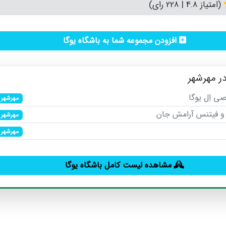
(امتیاز 4.8 | 228 رای)
افزودن مجموعه شما به باشگاه یوگا
در مهرشهر
 اِل یوگا
مهرشهر
 و فیتنس آرامش جان
مهرشهر
مهرشهر
مشاهده لیست کامل باشگاه یوگا