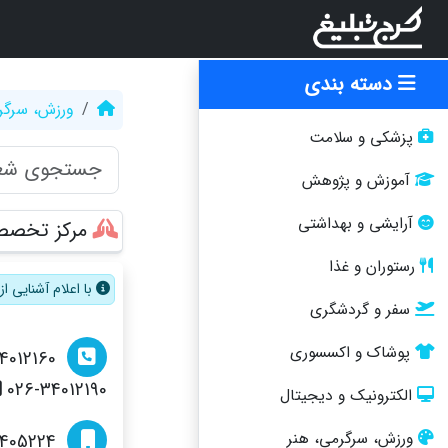
دسته بندی
ورزش، سرگر
پزشکی و سلامت
آموزش و پژوهش
آرایشی و بهداشتی
مرکز تخصصی
رستوران و غذا
با اعلام آشنایی 
سفر و گردشگری
پوشاک و اکسسوری
4012160
026-34012190
الکترونیک و دیجیتال
ورزش، سرگرمی، هنر
405224