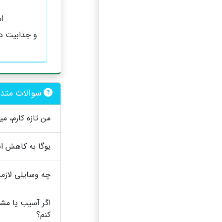
ام
و جذابیت دی
سوالات متدا
من تازه کارم، می
یوگا به کاهش 
چه وسایلی لازمه
اگر آسیب یا مشک
کنم؟