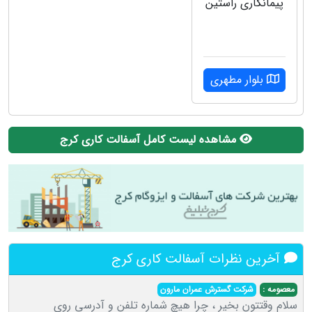
پیمانکاری راستین
بلوار مطهری
مشاهده لیست کامل آسفالت کاری کرج
آخرین نظرات آسفالت کاری کرج
معصومه :
شرکت گسترش عمران مارون
سلام وقتتون بخیر ، چرا هیچ شماره تلفن و آدرسی روی