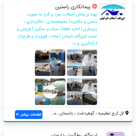
پیمانکاری راستین
تهیه و پخش آسفالت سرد و گرم به‌ صورت
دستی و مکانیزه | محوطه‌سازی ، خاکبرداری ،
زیرسازی | اجاره غلطک سبک و سنگین | فروش و
نصب ایزوگام دلیجان | ساده ، فویل‌دار و طرح‌دار
| لکه‌گیری و ت...
کل کرج:عظیمیه ، گوهردشت ، باغستان ، مهرش...
اطلاعات بیشتر
ایزوگام روفگستر دلیجان