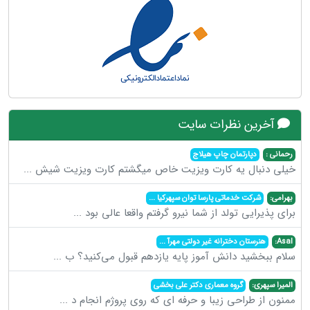
آخرین نظرات سایت
رحمانی :
دپارتمان چاپ هیلاج
خیلی دنبال یه کارت ویزیت خاص میگشتم کارت ویزیت شیش
...
بهرامی:
شرکت خدماتی پارسا توان سپهرکیا
...
برای پذیرایی تولد از شما نیرو گرفتم واقعا عالی بود
...
Asal:
هنرستان دخترانه غیر دولتی مهرآ
...
سلام ببخشید دانش آموز پایه یازدهم قبول می‌کنید؟ ب
...
المیرا سپهری:
گروه معماری دکتر علی بخشی
ممنون از طراحی زیبا و حرفه ای که روی پروژم انجام د
...