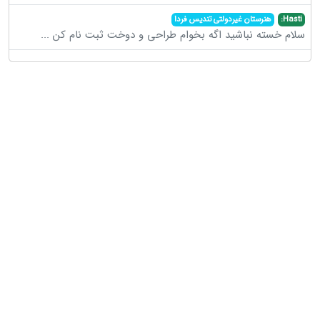
Hasti:
هنرستان غیردولتی تندیس فردا
سلام خسته نباشید اگه بخوام طراحی و دوخت ثبت نام کن
...