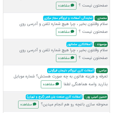
صفحتون نیست ؟
مشاهده
محمدی :
نمایندگی آسفالت و ایزوگام مجاز مرکزی
سلام وقتتون بخیر ، چرا هیچ شماره تلفن و آدرسی روی
صفحتون نیست ؟
مشاهده
موسیوند :
آسفالتکاری سلمانپور
سلام وقتتون بخیر ، چرا هیچ شماره تلفن و آدرسی روی
صفحتون نیست ؟
مشاهده
عباسی :
آسفالت کاری ایزوگام دلیجان قیرگونی
تعرفه و هزینه هاتون به چه صورت هستش؟ شماره موبایل
بذارید واسه هماهنگی لطفا
مشاهده
حسین امینی پور :
آسفالت کاری صنعت بتن فجر (کرج و تهران)
محوطه سازی باغچه رو هم انجام میدین؟
مشاهده