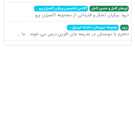
اورهان کامل و حسین کامل:
آکادمی تخصصی ورزشی اکسیژن پرو
...
درود بیکران تشکر و قدردانی از مجموعه اکسیژن پرو
...
زری:
مجموعه دبیرستان دخترانه غیردول
...
دخترم با دوستش در مدرسه جان افرین درس می خوند . ما
...