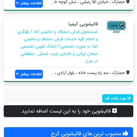
حصارک ، خیابان آقا رضایی ، نبش کوچه خوشب...
اطلاعات بیشتر
قالیشویی کیمیا
شستشوی فرش دستباف و ماشینی اعلا | رفوگری
و انجام کلیه خدمات فرش دستباف و ماشینی
اعلا به صورت تضمینی | خشک شویی تضمینی
مبلمان ایرانی و خارجی چرم ، استیل ، سلطنتی
در منزل
حصارک ، سه راه پست خانه ، بلوار آزادی ، ...
اطلاعات بیشتر
15 مورد یافت شد
قالیشویی خود را به این لیست اضافه نمایید.
محبوب ترین های قالیشویی کرج