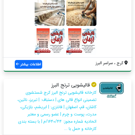
کرج ، سراسر البرز
اطلاعات بیشتر
قالیشویی ترنج البرز
کارخانه قالیشویی ترنج البرز کرج شستشوی
تضمینی انواع قالی های | دستباف: | تبریز، نائین،
کاشان، قم، اصفهان | فانتزی: | ابریشم، بلژیکی،
مدرت، پوست و چرم | عضو رسمی و معتبر
اتحادیه شماره مجوز: ۱۶۴۰/۴۴/م | با بسته بندی
کارخانه و حمل با ...