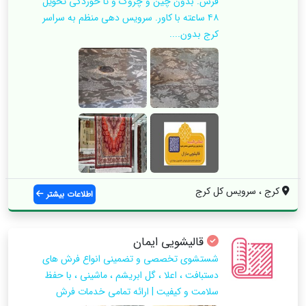
فرش. بدون چین و چروک و تا خوردگی تحویل
۴۸ ساعته با کاور. سرویس دهی منظم به سراسر
کرج بدون....
کرج ، سرویس کل کرج
اطلاعات بیشتر
قالیشویی ایمان
شستشوی تخصصی و تضمینی انواع فرش های
دستبافت ، اعلا ، گل ابریشم ، ماشینی ، با حفظ
سلامت و کیفیت | ارائه تمامی خدمات فرش