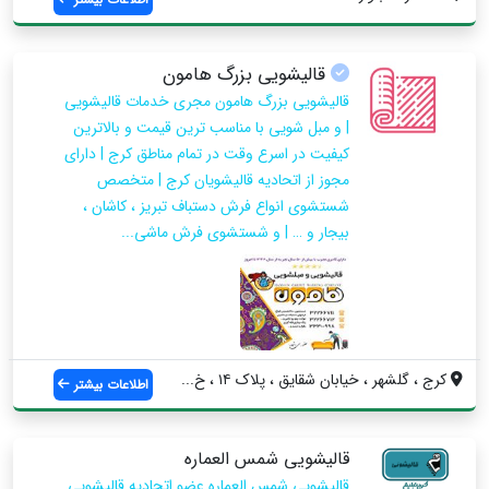
قالیشویی بزرگ هامون
قالیشویی بزرگ هامون مجری خدمات قالیشویی
| و مبل شویی با مناسب ترین قیمت و بالاترین
کیفیت در اسرع وقت در تمام مناطق کرج | دارای
مجوز از اتحادیه قالیشویان کرج | متخصص
شستشوی انواع فرش دستباف تبریز ، کاشان ،
بیجار و … | و شستشوی فرش ماشی...
کرج ، گلشهر ، خیابان شقایق ، پلاک ۱۴ ، خ...
اطلاعات بیشتر
قالیشویی شمس العماره
قالیشویی شمس العماره عضو اتحادیه قالیشویی