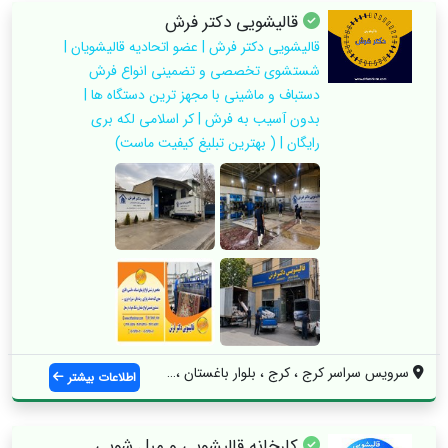
قالیشویی دکتر فرش
قالیشویی دکتر فرش | عضو اتحادیه قالیشویان |
شستشوی تخصصی و تضمینی انواع فرش
دستباف و ماشینی با مجهز ترین دستگاه ها |
بدون آسیب به فرش | کر اسلامی لکه بری
رایگان | ( بهترین تبلیغ کیفیت ماست)
سرویس سراسر کرج ، کرج ، بلوار باغستان ، ...
اطلاعات بیشتر
کارخانه قالیشویی و مبل شویی