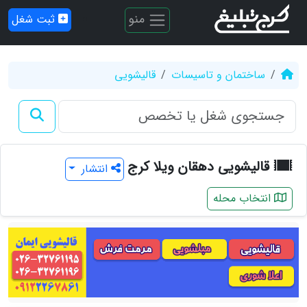
منو
ثبت شغل
ساختمان و تاسیسات
قالیشویی
قالیشویی دهقان ویلا کرج
انتشار
انتخاب محله