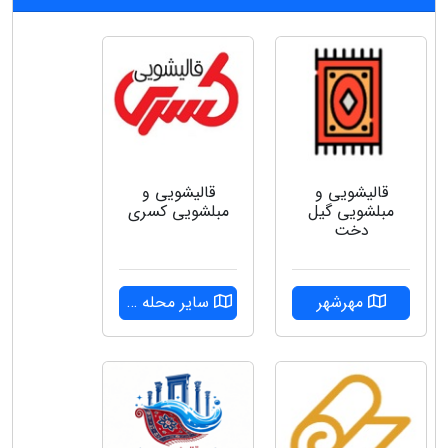
قالیشویی و
قالیشویی و
مبلشویی گیل
مبلشویی کسری
دخت
مهرشهر
سایر محله ها