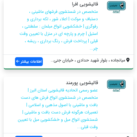
قالیشویی افرا
متخصص در شستشوی فرشهای ماشینی ،
دستباف و موکت | اعلاء شور ، لکه برداری و
رفوگری | خشکشویی انواع مبلمان : سلطنتی ،
استیل | چرم و پارچه ای در منزل با تعیین وقت
قبلی | پرداخت فرش ، رنگ برداری ، ریشه ،
چر...
میانجاده ، بلوار شهید حدادی ، خیابان جنی...
اطلاعات بیشتر
قالیشویی پورمند
عضو رسمی اتحادیه قالیشویی استان البرز |
متخصص در شستشوی انواع فرش های دست
بافت و ماشینی با اصول مذهبی و اسلامی |
تعمیرات هرگونه فرش دست بافت و ماشینی |
شستشوی انواع مبل و خشکشویی مبل با تعیین
وقت قبلی...