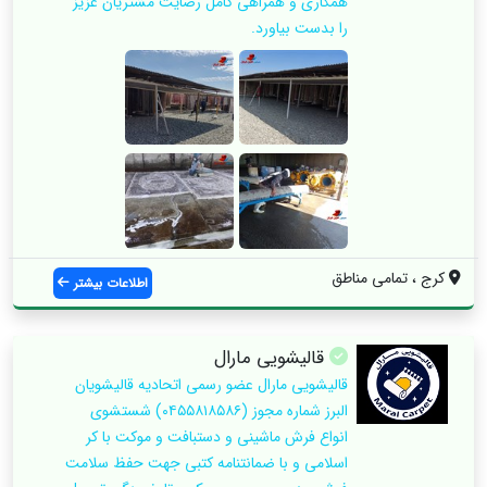
همکاری و همراهی کامل رضایت مشتریان عزیز
را بدست بیاورد.
کرج ، تمامی مناطق
اطلاعات بیشتر
قالیشویی مارال
قالیشویی مارال عضو رسمی اتحادیه قالیشویان
البرز شماره مجوز (۰۴۵۵۸۱۸۵۸۶) شستشوی
انواع فرش ماشینی و دستبافت و موکت با کر
اسلامی و با ضمانتنامه کتبی جهت حفظ سلامت