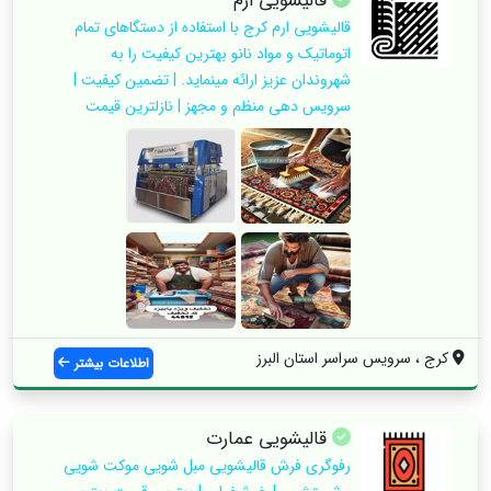
قالیشویی ارم
قالیشویی ارم کرج با استفاده از دستگاهای تمام
اتوماتیک و مواد نانو بهترین کیفیت را به
شهروندان عزیز ارائه مینماید. | تضمین کیفیت |
سرویس دهی منظم و مجهز | نازلترین قیمت
کرج ، سرویس سراسر استان البرز
اطلاعات بیشتر
قالیشویی عمارت
رفوگری فرش قالیشویی مبل شویی موکت شویی