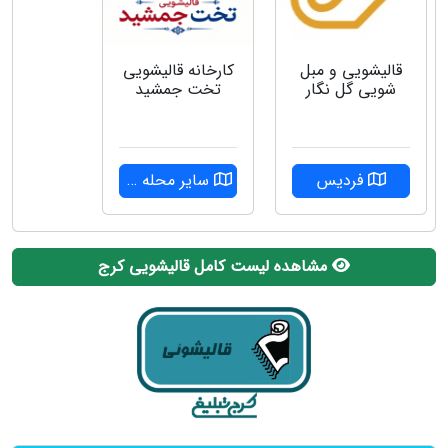
قالیشویی و مبل
کارخانه قالیشویی
شویی گل نگار
تخت جمشید
فردیس
سایر محله ها
مشاهده لیست کامل قالیشویی کرج