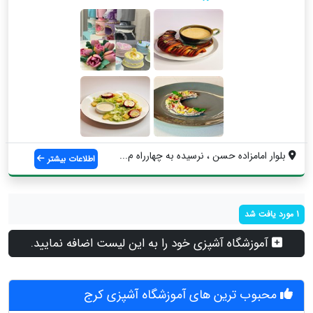
بلوار امامزاده حسن ، نرسیده به چهارراه م...
اطلاعات بیشتر
1 مورد یافت شد
آموزشگاه آشپزی خود را به این لیست اضافه نمایید.
محبوب ترین های آموزشگاه آشپزی کرج