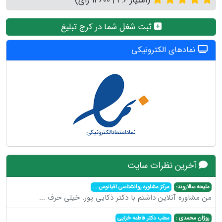
(امتیاز 4.6 | 13600 رای)
ثبت شغل شما در کرج تبلیغ
نمادهای الکترونیکی
آخرین نظرات سایت
ملیحه سالاروند:
مرکز مشاوره روانشناسی اقیانوس
...
من مشاوره آنلاین داشتم با دکتر ذکایی پور. خیلی حرف
...
روژان محمدی :
مطب دکتر فاطمه خزایی