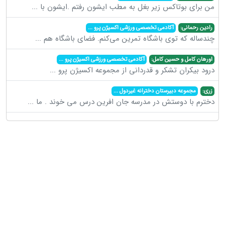
من برای بوتاکس زیر بغل به مطب ایشون رفتم .ایشون با
...
رادین رحمانی:
آکادمی تخصصی ورزشی اکسیژن پرو
...
چندساله که توی باشگاه تمرین می‌کنم. فضای باشگاه هم
...
اورهان کامل و حسین کامل:
آکادمی تخصصی ورزشی اکسیژن پرو
...
درود بیکران تشکر و قدردانی از مجموعه اکسیژن پرو
...
زری:
مجموعه دبیرستان دخترانه غیردول
...
دخترم با دوستش در مدرسه جان افرین درس می خوند . ما
...