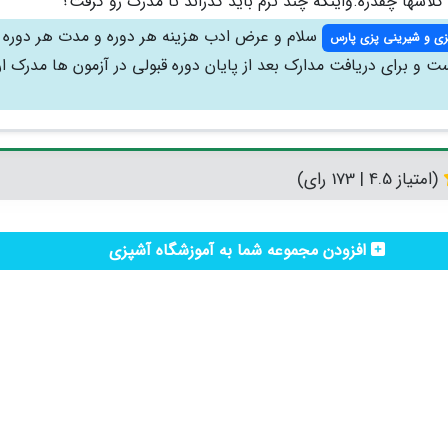
کلاسها چقدره.واینکه چند ترم باید گذراند تا مدرک رو گرفت؟
سلام و عرض ادب هزینه هر دوره و مدت هر دوره
زی و شیرینی پزی پارس
و برای دریافت مدارک بعد از پایان دوره قبولی در آزمون ها مدرک ارا
(امتیاز 4.5 | 173 رای)
افزودن مجموعه شما به آموزشگاه آشپزی