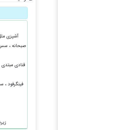
آشپزی ملل 
صبحانه ، سس ه
قنادی مبتدی 
فینگرفود ، 
زیر