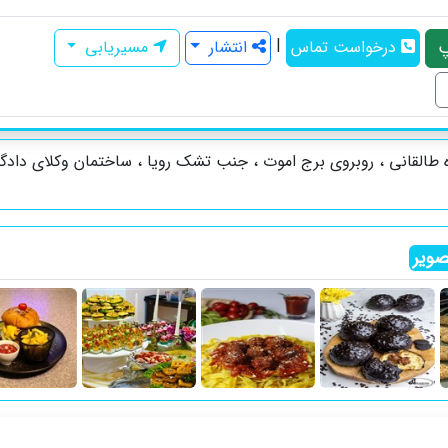
|
درخواست تماس
انتشار
مسیریابی
 طالقانی ، روبروی برج اموت ، جنب تشک رویا ، ساختمان وکلای دادگ
ویر