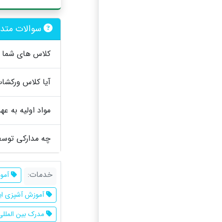
سوالات متدا
کلاس های شما ب
آیا کلاس ورکشاپ
مواد اولیه به 
چه مدارکی توسط 
خدمات:
آموز
آموزش آشپزی ایر
مدرک بین المللی