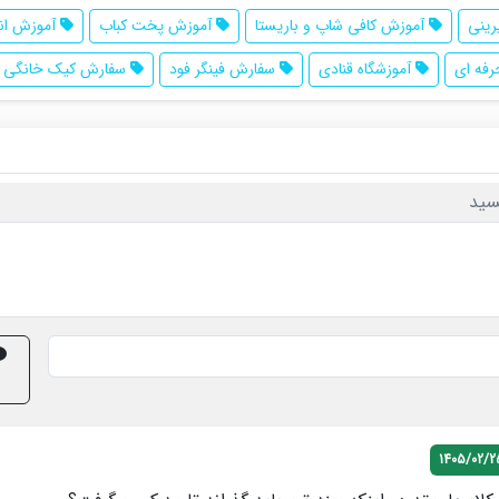
ینی
آموزش کافی شاپ و باریستا
آموزش پخت کباب
آموزش انو
فه ای
آموزشگاه قنادی
سفارش فینگر فود
سفارش کیک خانگی
سید
1405/02/2