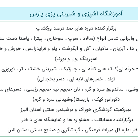
آموزشگاه آشپزی و شیرینی پزی پارس
برگزار کننده دوره های صد درصد ورکشاپ
وایرانی شامل انواع (سالاد ، سوپ ، سوخاری ، پیتزا ، پاستا دست ساز
ا ، آبزیان ، ماکیان ، آش و آبگوشت ، پلو و فرایدرایس ، خورش و خ
اسپرینگ رول و بورک)
- حرفه ای(کیک های کافه ای ، چیزکیک ، شیرینی خشک ، تر ، نوروزی 
تولد ، خمیرهای لایه ای ، دسر یخچالی)
سوشی ، ساندویچ سرد و گرم ، نان حجیم نیم حجیم رژیمی ، دسرهای مد
دکوراتور کیک ، باریستا(نوشیدنی سرد و گرم)
دبیرکمیته گردشگری خوراک و نوشیدنی سنتی استان البرز
برگزارکننده مسابقات ، جشنواره ها و نمایشگاه های داخلی
نظر اداره کل میراث فرهنگی ، گردشگری و صنایع دستی استان البرز