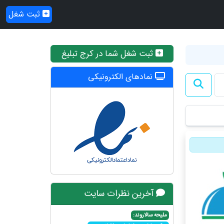
ثبت شغل
ثبت شغل شما در کرج تبلیغ
نمادهای الکترونیکی
آخرین نظرات سایت
ملیحه سالاروند: