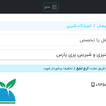
منو
ژوهش
آموزشگاه آشپزی
شپزی و شیرینی پزی پارس
از طریق سایت
کرج تبلیغ
از تخفیف برخوردار شوید.
0935