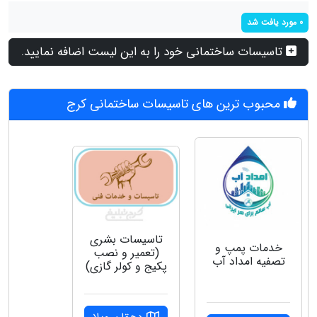
0 مورد یافت شد
تاسیسات ساختمانی خود را به این لیست اضافه نمایید.
محبوب ترین های تاسیسات ساختمانی کرج
تاسیسات بشری
خدمات پمپ و
(تعمیر و نصب
تصفیه امداد آب
پکیج و کولر گازی)