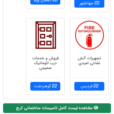
دهقان ویلا
جهانشهر
تجهیزات آتش
فروش و خدمات
نشانی امیدی
درب اتوماتیک
صمیمی
فردیس
گوهردشت
مشاهده لیست کامل تاسیسات ساختمانی کرج