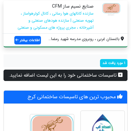
صنایع نسیم ساز CFM
سازنده کانالهای هوا رسانی ، کانال کولرهواساز ،
تهویه صنعتی | سازنده هودهای صنعتی و
آشپرخانه ، مجری پروژه های مسکونی و صنعتی
باغستان غربی ، روبروی مدرسه شهید رمضان پ...
اطلاعات بیشتر
1 مورد یافت شد
تاسیسات ساختمانی خود را به این لیست اضافه نمایید.
محبوب ترین های تاسیسات ساختمانی کرج