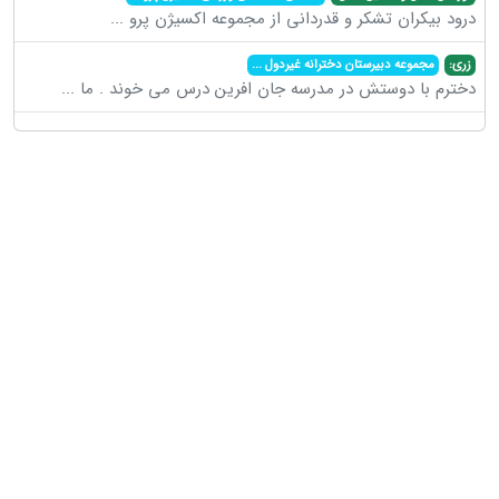
درود بیکران تشکر و قدردانی از مجموعه اکسیژن پرو
...
زری:
مجموعه دبیرستان دخترانه غیردول
...
دخترم با دوستش در مدرسه جان افرین درس می خوند . ما
...