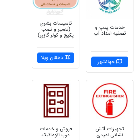
تاسیسات بشری
خدمات پمپ و
(تعمیر و نصب
تصفیه امداد آب
پکیج و کولر گازی)
دهقان ویلا
جهانشهر
تجهیزات آتش
فروش و خدمات
نشانی امیدی
درب اتوماتیک