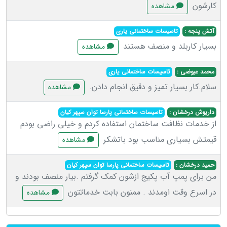
کارشون
مشاهده
آتش پنجه :
تاسیسات ساختمانی یاری
بسیار کاربلد و منصف هستند
مشاهده
محمد عیوضی :
تاسیسات ساختمانی یاری
سلام.کار بسیار تمیز و دقیق انجام دادن.
مشاهده
داریوش درخشان :
تاسیسات ساختمانی پارسا توان سپهر کیان
از خدمات نظافت ساختمان استفاده کردم و خیلی راضی بودم
قیمتش بسیاری مناسب بود باتشکر
مشاهده
حمید درخشان :
تاسیسات ساختمانی پارسا توان سپهر کیان
من برای پمپ آب پکیج ازشون کمک گرفتم .بیار منصف بودند و
در اسرع وقت اومدند . ممنون بابت خدماتتون
مشاهده