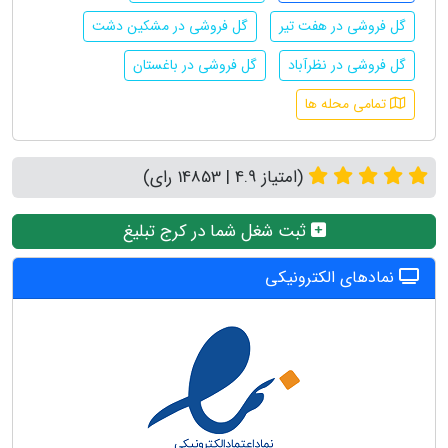
گل فروشی در هفت تیر
گل فروشی در مشکین دشت
گل فروشی در نظرآباد
گل فروشی در باغستان
تمامی محله ها
(امتیاز 4.9 | 14853 رای)
ثبت شغل شما در کرج تبلیغ
نمادهای الکترونیکی