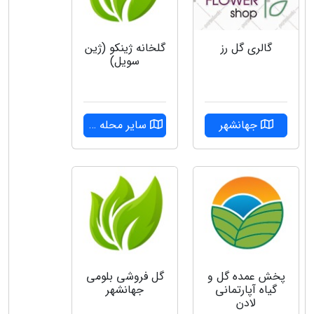
گالری گل رز
گلخانه ژینکو (ژین
سویل)
جهانشهر
سایر محله ها
پخش عمده گل و
گل فروشی بلومی
گیاه آپارتمانی
جهانشهر
لادن