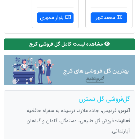
محمدشهر
بلوار مطهری
مشاهده لیست کامل گل فروشی کرج
گل‌فروشی گل نسترن
آدرس:
فردیس، جاده ملارد، نرسیده به سه‌راه حافظیه
فعالیت:
فروش گل طبیعی، دسته‌گل، گلدان و گیاهان
آپارتمانی.