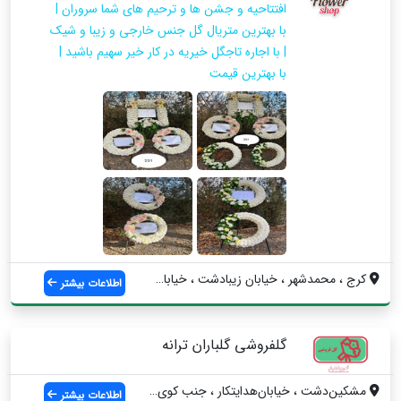
افتتاحیه و جشن ها و ترحیم های شما سروران |
با بهترین متریال گل جنس خارجی و زیبا و شیک
| با اجاره تاجگل خیریه در کار خیر سهیم باشید |
با بهترین قیمت
کرج ، محمدشهر ، خیابان زیبادشت ، خیابان ...
اطلاعات بیشتر
گلفروشی گلباران ترانه
مشکین‌دشت ، خیابان‌هدایتکار ، جنب‌ کوی‌ا...
اطلاعات بیشتر