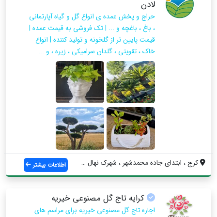
لادن
حراج و پخش عمده ی انواع گل و گیاه آپارتمانی
، باغ ، باغچه و ... | تک فروشی به قیمت عمده |
قیمت پایین تر از گلخونه و تولید کننده | انواع
خاک ، تقویتی ، گلدان سرامیکی ، زیره ، و ...
کرج ، ابتدای جاده محمدشهر ، شهرک نهال و ...
اطلاعات بیشتر
کرایه تاج گل مصنوعی خیریه
اجاره تاج گل مصنوعی خیریه برای مراسم های