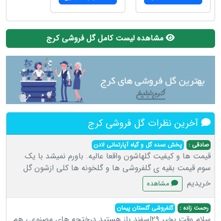
مشاهده لیست کامل گل فروشی کرج
آخرین نظرات گل فروشی کرج
صادقی :
پخش عمده گل و گیاه آپارتمانی لادن
قیمت ها و کیفیت گلهاشون واقعا عالیه. باورم نمیشد با یک
سوم قیمت بقیه ی گلفروشی ها و گلخونه ها کلی ازشون گل
خریدیم
مشاهده
رحمت زاده :
گلفروشی گلستان پیمان
سلام وقت بخیر ۲۹اسفند باز هستید درختچه های مصنوعی هم