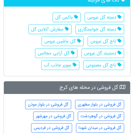
دسته گل عروس
باکس گل
دسته گل خواستگاری
سفارش آنلاین گل
تاج گل عروس
گل ماشین عروس
دستبند گل عروس
گل آرایی مجالس
تاج گل مصنوعی
سوپر جاذب آب
گل فروشی در محله های کرج
گل فروشی در بلوار مطهری
گل فروشی در بلوار موذن
گل فروشی در گوهردشت
گل فروشی در مهرشهر
گل فروشی در میدان شهدا
گل فروشی در فردیس