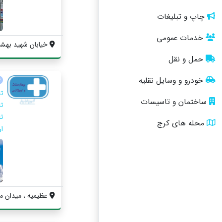
چاپ و تبلیغات
خدمات عمومی
خیابان شهید بهشت
حمل و نقل
خودرو و وسایل نقلیه
ساختمان و تاسیسات
محله های کرج
ا
عظیمیه ، میدان م