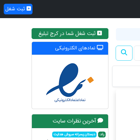
ثبت شغل
ثبت شغل شما در کرج تبلیغ
نمادهای الکترونیکی
آخرین نظرات سایت
راد:
دبستان پسرانه سروش هدایت