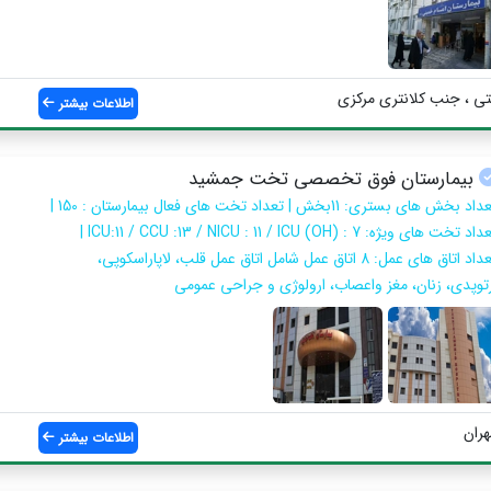
ی ، جنب کلانتری مرکزی
اطلاعات بیشتر
بیمارستان فوق تخصصی تخت جمشید
تعداد بخش های بستری: 11بخش | تعداد تخت های فعال بیمارستان : 150 |
تعداد تخت های ویژه: ICU:11 / CCU :13 / NICU : 11 / ICU (OH) : 7 |
تعداد اتاق های عمل: 8 اتاق عمل شامل اتاق عمل قلب، لاپاراسکوپی،
رتوپدی، زنان، مغز واعصاب، ارولوژی و جراحی عمومی
هران
اطلاعات بیشتر