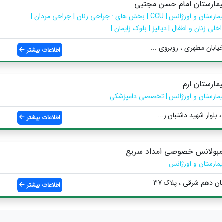
یمارستان امام حسن مجتبی
بیمارستان و اورژانس | CCU | بخش های : جراحی زنان | جراحی مردان |
خلی زنان و اطفال | دیالیز | بلوک زایمان |
خیابان مطهری ، روبروی ...
اطلاعات بیشتر
یمارستان ارم
یمارستان و اورژانس | تخصصی دامپزشکی
، بلوار شهید دشتبان ز...
اطلاعات بیشتر
مبولانس خصوصی امداد سریع
یمارستان و اورژانس
ن دهم شرقی ، پلاک 37
اطلاعات بیشتر