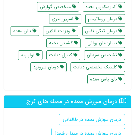
آندوسکوپی معده
متخصص گوارش
درمان روماتیسم
اسپیرومتری
درمان تنگی نفس
ویزیت آنلاین
بالن معده
بیمارستان روانی
کشیدن بخیه
تشخیص سرطان
کنترل دیابت
نوار ریه
کلینیک تخصصی دیابت
درمان تیرویید
بای پاس معده
درمان سوزش معده در محله های کرج
درمان سوزش معده در طالقانی
درمان سوزش معده در میدان شهدا