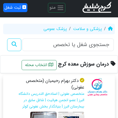
منو
ثبت شغل
پزشکی و سلامت
پزشک عمومی
درمان سوزش معده کرج
انتخاب محله
دکتر بهرام رحیمیان (متخصص
عفونی)
متخصص عفونی | استادحق التدريس دانشگاه
البرز | عضو انجمن هپاتيت | شاغل سابق در
بيمارستان البرز | بنيانگذار بخش عفوني كوثر