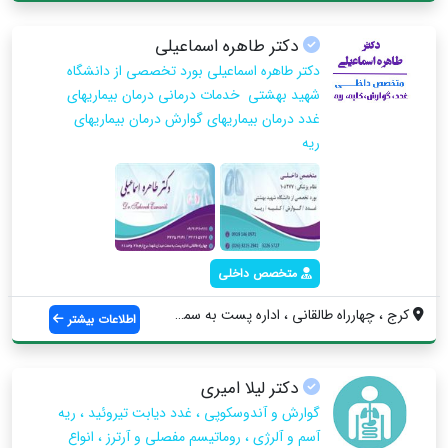
دکتر طاهره اسماعیلی
دکتر طاهره اسماعیلی بورد تخصصی از دانشگاه
شهید بهشتی خدمات درمانی درمان بیماریهای
غدد درمان بیماریهای گوارش درمان بیماریهای
ریه
متخصص داخلی
کرج ، چهارراه طالقانی ، اداره پست به سمت...
اطلاعات بیشتر
دکتر لیلا امیری
گوارش و آندوسکوپی ، غدد دیابت تیروئید ، ریه
آسم و آلرژی ، روماتیسم مفصلی و آرترز ، انواع