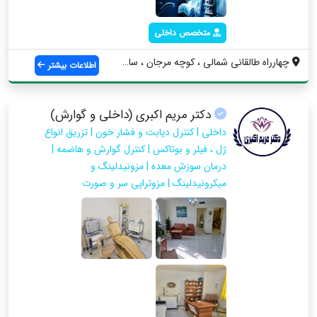
متخصص داخلی
چهارراه طالقانی شمالی ، کوچه مرجان ، ساخ...
اطلاعات بیشتر
دکتر مریم اکبری (داخلی و گوارش)
داخلی | کنترل دیابت و فشار خون | تزریق انواع
ژل ، فیلر و بوتاکس | کنترل گوارش و هاضمه |
درمان سوزش معده | مزونیدلینگ و
میکرونیدلینگ | مزوتراپی سر و صورت