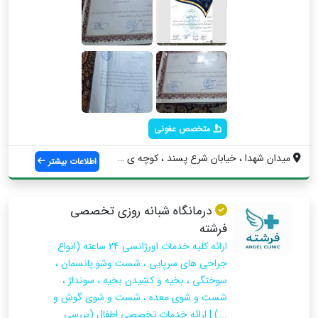
متخصص عفونی
میدان شهدا ، خیابان شرع پسند ، کوچه ی طا...
اطلاعات بیشتر
درمانگاه شبانه روزی تخصصی
فرشته
ارائه کلیه خدمات اورژانسی 24 ساعته (انواع
جراحی های سرپایی ، شست وشو پانسمان ،
سوختگی ، بخیه و کشیدن بخیه ، سونداژ ،
شست و شوی معده ، شست و شوی گوش و
...) | ارائه خدمات تخصصی اطفال (بررسی