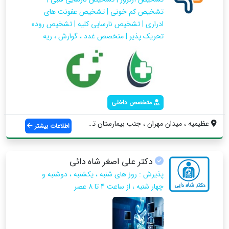
تشخیص کم خونی | تشخیص عفونت های
ادراری | تشخیص نارسایی کلیه | تشخیص روده
تحریک پذیر | متخصص غدد ، گوارش ، ریه
متخصص داخلی
عظیمیه ، میدان مهران ، جنب بیمارستان تخت...
اطلاعات بیشتر
دکتر علی اصغر شاه دائی
پذیرش : روز های شنبه ، یکشنبه ، دوشنبه و
چهار شنبه ، از ساعت 4 تا 8 عصر