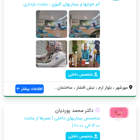
کم خونیها و بیماریهای کلیوی ، دیابت بارداری
متخصص داخلی
مهرشهر ، بلوار ارم ، نبش افشار ، ساختمان...
اطلاعات بیشتر
دکتر محمد پوردیان
متخصص بیماریهای داخلی | عصرها از ساعت
16:00 الی 20:00 |
متخصص داخلی