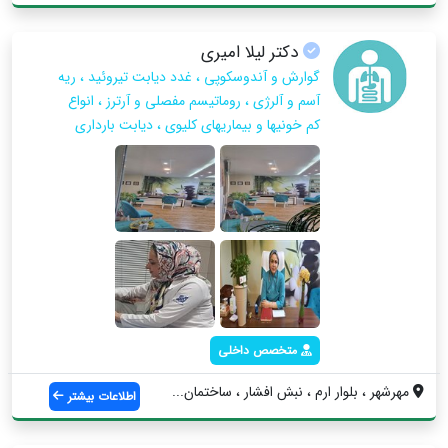
دکتر لیلا امیری
گوارش و آندوسکوپی ، غدد دیابت تیروئید ، ریه
آسم و آلرژی ، روماتیسم مفصلی و آرترز ، انواع
کم خونیها و بیماریهای کلیوی ، دیابت بارداری
متخصص داخلی
مهرشهر ، بلوار ارم ، نبش افشار ، ساختمان...
اطلاعات بیشتر