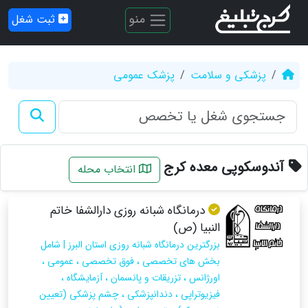
منو
ثبت شغل
پزشکی و سلامت
پزشک عمومی
آندوسکوپی معده کرج
انتخاب محله
درمانگاه شبانه روزی دارالشفا خاتم
النبیا (ص)
بزرگترین درمانگاه شبانه روزی استان البرز | شامل
بخش های تخصصی ، فوق تخصصی ، عمومی ،
اورژانس ، تزریقات و پانسمان ، آزمایشگاه ،
فیزیوتراپی ، دندانپزشکی ، چشم پزشکی (تعیین