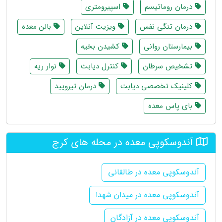
درمان روماتیسم
اسپیرومتری
درمان تنگی نفس
ویزیت آنلاین
بالن معده
بیمارستان روانی
کشیدن بخیه
تشخیص سرطان
کنترل دیابت
نوار ریه
کلینیک تخصصی دیابت
درمان تیرویید
بای پاس معده
آندوسکوپی معده در محله های کرج
آندوسکوپی معده در طالقانی
آندوسکوپی معده در میدان شهدا
آندوسکوپی معده در آزادگان