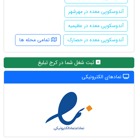
آندوسکوپی معده در مهرشهر
آندوسکوپی معده در عظیمیه
آندوسکوپی معده در حصارک
تمامی محله ها
ثبت شغل شما در کرج تبلیغ
نمادهای الکترونیکی