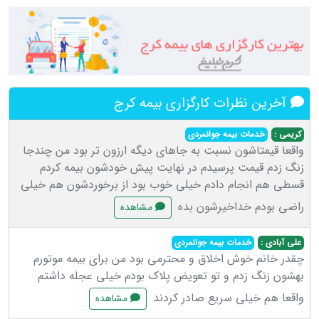
آخرین نظرات کارگزاری بیمه کرج
کریمی :
خدمات بیمه جوانمردی
واقعا قیمتاشون نسبت به جاهای دیگه ارزون تر بود من چندجا
زنگ زدم قیمت پرسیدم در نهایت پیش خودشون بیمه کردم
قسطی هم انجام دادم خیلی خوب بود از برخوردشون هم خیلی
راضی بودم خداخیرشون بده
مشاهده
علی آبادی :
خدمات بیمه جوانمردی
چقدر خانم خوش اخلاق و محترمی بود من برای بیمه موتورم
بهشون زنگ زدم و تو تعویض پلاک بودم خیلی عجله داشتم
واقعا هم خیلی سریع صادر کردند
مشاهده