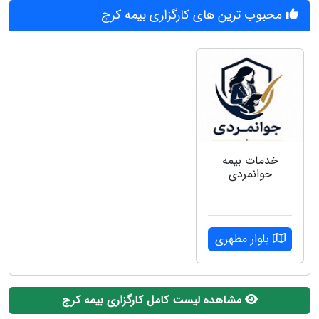
محبوب ترین های کارگزاری بیمه کرج
خدمات بیمه
جوانمردی
بلوار مطهری
مشاهده لیست کامل کارگزاری بیمه کرج