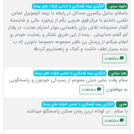
داوود مردی :
کارگزاری بیمه (همکاری با تمامی شرکت های بیمه)
باسلام، بدلیل یکسری مسائل در رابطه با بیمه اتوموبیل تماس
تلفنی داشتم با مرکز فوق هرچی بگم از برخورد عالی و شایسته
گفتار محترمانه تلاش برای راهنمایی موثر احترام نجابت در رفتار
کم گفتم خداییش.. بنده از این طریق تشکر و رضایت خودم رو
اعلام میکنم از پرسنل بی نظیر مجموعه خصوصا بانویی که ب
بنده بسیار لطف داشت و کمک و راهنماییم کرد🙏
مشاهده
زهرا مرادی :
کارگزاری بیمه (همکاری با تمامی شرکت های بیمه)
سلام وقت بخیر خیلی ممنونم از رسیدگی خوبتون و پاسخگویی
به موقعتون
مشاهده
هدی :
کارگزاری بیمه (همکاری با تمامی شرکت های بیمه)
با سلام . در کوتاه ترین زمان ممکن پاسخگئو میباشند
مشاهده