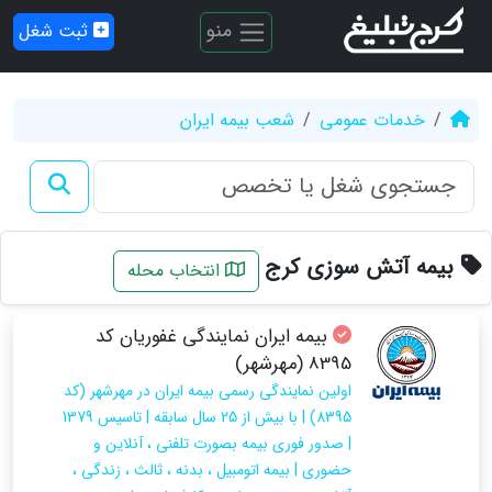
منو
ثبت شغل
خدمات عمومی
شعب بیمه ایران
بیمه آتش سوزی کرج
انتخاب محله
بیمه ایران نمایندگی غفوریان کد
8395 (مهرشهر)
اولین نمایندگی رسمی بیمه ایران در مهرشهر (کد
8395) | با بیش از 25 سال سابقه | تاسیس 1379
| صدور فوری بیمه بصورت تلفنی ، آنلاین و
حضوری | بیمه اتومبیل ، بدنه ، ثالث ، زندگی ،