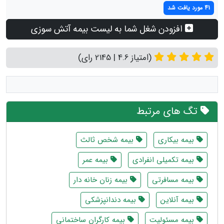
41 مورد یافت شد
افزودن شغل شما به لیست بیمه آتش سوزی
(امتیاز 4.6 | 2145 رای)
تگ های مرتبط
بیمه بیکاری
بیمه شخص ثالث
بیمه تکمیلی انفرادی
بیمه عمر
بیمه مسافرتی
بیمه زنان خانه دار
بیمه آنلاین
بیمه دندانپزشکی
بیمه مسئولیت
بیمه کارگران ساختمانی