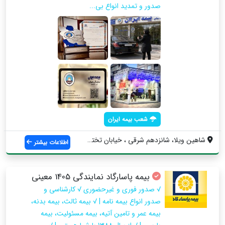
صدور و تمدید انواع بی...
شعب بیمه ایران
شاهین ویلا، شانزدهم شرقی ، خیابان تختی، ...
اطلاعات بیشتر
بیمه پاسارگاد نمایندگی 1405 معینی
√ صدور فوری و غیرحضوری √ کارشناسی و
صدور انواع بیمه نامه | √ بیمه ثالث، بیمه بدنه،
بیمه عمر و تامین آتیه، بیمه مسئولیت، بیمه