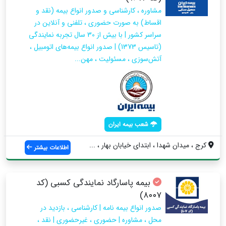
مشاوره ، کارشناسی و صدور انواع بیمه (نقد و
اقساط) به صورت حضوری ، تلفنی و آنلاین در
سراسر کشور | با بیش از 30 سال تجربه نمایندگی
(تاسیس 1373) | صدور انواع بیمه‌های اتومبیل ،
آتش‌سوزی ، مسئولیت ، مهن...
شعب بیمه ایران
کرج ، میدان شهدا ، ابتدای خیابان بهار ، ...
اطلاعات بیشتر
بیمه پاسارگاد نمایندگی کسبی (کد
۸۰۰۷)
صدور انواع بیمه نامه | کارشناسی ، بازدید در
محل ، مشاوره | حضوری ، غیرحضوری | نقد ،