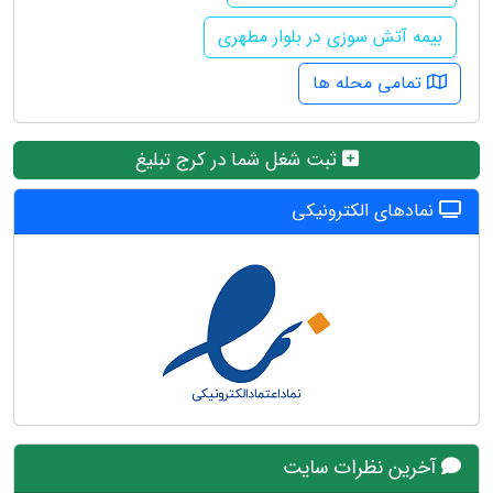
بیمه آتش سوزی در بلوار مطهری
تمامی محله ها
ثبت شغل شما در کرج تبلیغ
نمادهای الکترونیکی
آخرین نظرات سایت