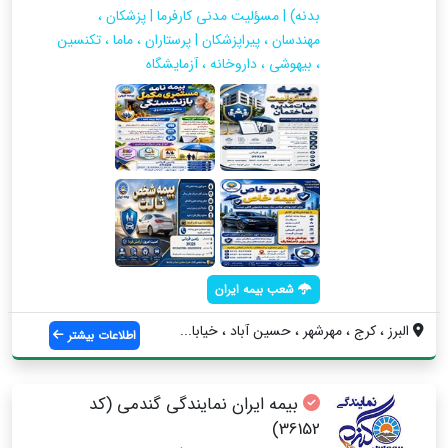
بدنه) | مسؤلیت مدنی کارفرما | پزشکان ،
مهندسان ، پیراپزشکان | پرستاران ، ماما ، تکنسین
، بیهوشی ، داروخانه‌ ، آزمایشگاه
شعب بیمه ایران
البرز ، کرج ، مهرشهر ، حسین آباد ، خیابا...
اطلاعات بیشتر
بیمه ایران نمایندگی گندمی (کد
36152)