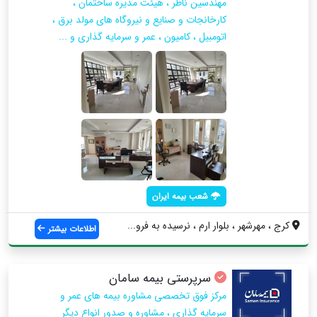
مهندسين ناظر ، هيئت مديره ساختمان ،
كارخانجات و صنايع و نيروگاه هاي مولد برق ،
اتومبيل ، كاميون ، عمر و سرمايه گذاري و ...
شعب بیمه ایران
کرج ، مهرشهر ، بلوار ارم ، نرسيده به فرو...
اطلاعات بیشتر
سرپرستی بیمه سامان
مرکز فوق تخصصی مشاوره بیمه های عمر و
سرمایه گذاری ، مشاوره و صدور انواع دیگر