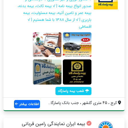
صدور انواع بیمه نامه | √ بیمه ثالث، بیمه بدنه،
بیمه عمر و تامین آتیه، بیمه مسئولیت، بیمه
باربری | √ از سال 1388 با شما هستیم | √
اقساطی
شعب بیمه پاسارگاد
کرج ، 45 متری گلشهر ، جنب بانک پاسارگاد ...
اطلاعات بیشتر
بیمه ایران نمایندگی رامین قربانی