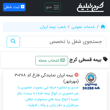
منو
ثبت شغل
خدمات عمومی
شعب بیمه ایران
بیمه قسطی کرج
انتخاب محله
بيمه ايران نمايندگی فارغ كد 30288
(مهرشهر)
صدور و مشاوره حرفه ايي بصورت حضوري يا
غير حضوري در انواع بيمه نامه | با بيست سال
تجربه | انواع بيمه هاي مسئوليت شغلي:
سردفتران و دفتر ياران و وكلا ، كارفرما ،