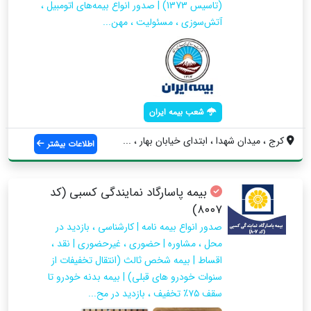
(تاسیس 1373) | صدور انواع بیمه‌های اتومبیل ،
آتش‌سوزی ، مسئولیت ، مهن...
شعب بیمه ایران
کرج ، میدان شهدا ، ابتدای خیابان بهار ، ...
اطلاعات بیشتر
بیمه پاسارگاد نمایندگی کسبی (کد
۸۰۰۷)
صدور انواع بیمه نامه | کارشناسی ، بازدید در
محل ، مشاوره | حضوری ، غیرحضوری | نقد ،
اقساط | بیمه شخص ثالث (انتقال تخفیفات از
سنوات خودرو های قبلی) | بیمه بدنه خودرو تا
سقف ۷۵٪ تخفیف ، بازدید در مح...