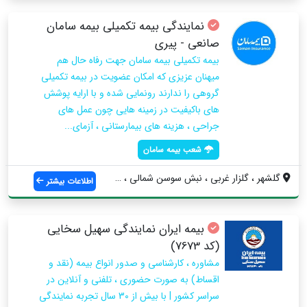
نمایندگی بیمه تکمیلی بیمه سامان
صانعی - پیری
بیمه تکمیلی بیمه سامان جهت رفاه حال هم
میهنان عزیزی که امکان عضویت در بیمه تکمیلی
گروهی را ندارند رونمایی شده و با ارایه پوشش
های باکیفیت در زمینه هایی چون عمل های
جراحی ، هزینه های بیمارستانی ، آزمای...
شعب بیمه سامان
گلشهر ، گلزار غربی ، نبش سوسن شمالی ، سا...
اطلاعات بیشتر
بیمه ایران نمایندگی سهیل سخایی
(کد 7673)
مشاوره ، کارشناسی و صدور انواع بیمه (نقد و
اقساط) به صورت حضوری ، تلفنی و آنلاین در
سراسر کشور | با بیش از 30 سال تجربه نمایندگی