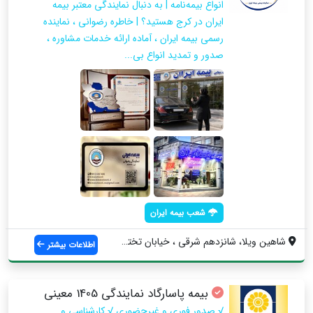
انواع بیمه‌نامه | به دنبال نمایندگی معتبر بیمه
ایران در کرج هستید؟ | خاطره رضوانی ، نماینده
رسمی بیمه ایران ، آماده ارائه خدمات مشاوره ،
صدور و تمدید انواع بی...
شعب بیمه ایران
شاهین ویلا، شانزدهم شرقی ، خیابان تختی، ...
اطلاعات بیشتر
بیمه پاسارگاد نمایندگی 1405 معینی
√ صدور فوری و غیرحضوری √ کارشناسی و