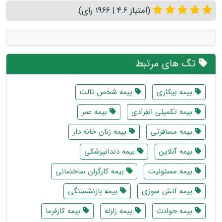
(امتیاز 4.6 | 1966 رای)
تگ های مرتبط
بیمه بیکاری
بیمه شخص ثالث
بیمه تکمیلی انفرادی
بیمه عمر
بیمه مسافرتی
بیمه زنان خانه دار
بیمه آنلاین
بیمه دندانپزشکی
بیمه مسئولیت
بیمه کارگران ساختمانی
بیمه آتش سوزی
بیمه بازنشستگی
بیمه حوادث
بیمه زلزله
بیمه کارفرما