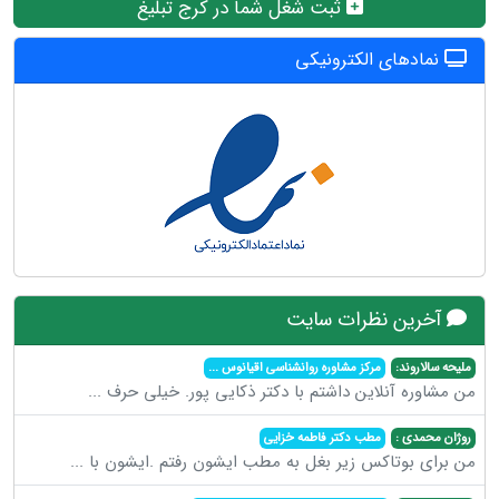
ثبت شغل شما در کرج تبلیغ
نمادهای الکترونیکی
آخرین نظرات سایت
ملیحه سالاروند:
مرکز مشاوره روانشناسی اقیانوس
...
من مشاوره آنلاین داشتم با دکتر ذکایی پور. خیلی حرف
...
روژان محمدی :
مطب دکتر فاطمه خزایی
من برای بوتاکس زیر بغل به مطب ایشون رفتم .ایشون با
...