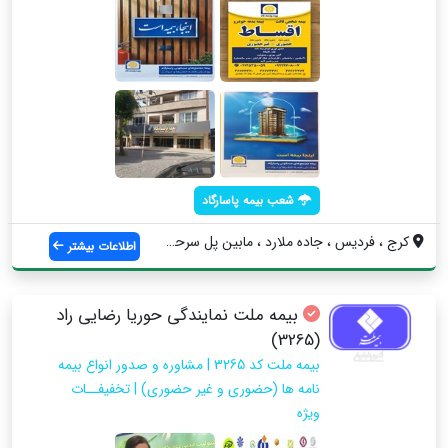
شعب بیمه پاسارگاد
کرج ، فردیس ، جاده ملارد ، مابین پل سرحد...
اطلاعات بیشتر
بیمه ملت نمایندگی حوریا رضایی راد
(3265)
بیمه ملت کد 3265 | مشاوره و صدور انواع بیمه
نامه ها (حضوری و غیر حضوری) | تخفیفــات
ویژه