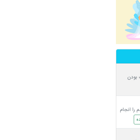
 بودن
 را انجام
ه