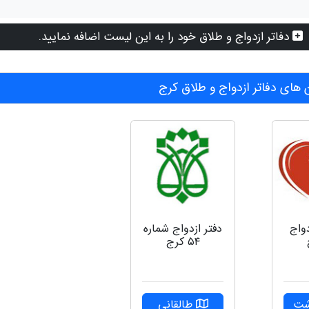
دفاتر ازدواج و طلاق خود را به این لیست اضافه نمایید.
های دفاتر ازدواج و طلاق کرج
دواج
دفتر ازدواج شماره
۵۴ کرج
شت
طالقانی