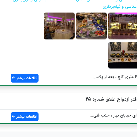
 عکاسی و فیلمبرداری
اطلاعات بیشتر
فتر ازدواج طلاق شماره 45
اي خيابان بهار ، جنب شي...
اطلاعات بیشتر