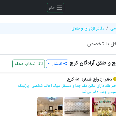
منو
می
دفاتر ازدواج و طلاق
اج و طلاق آزادگان کرج
انتشار
انتخاب محله
دفتر ازدواج شماره ۵۴ کرج
فتر عقد دارای سالن عقد جدا و مستقل شیک | عاقد شخصی | پارکینگ
مومی جنب دفتر میباشد