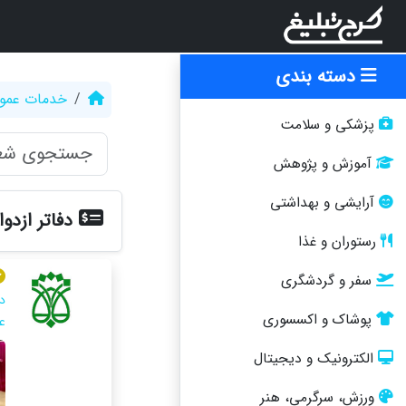
دسته بندی
خدمات عمو
پزشکی و سلامت
آموزش و پژوهش
آرایشی و بهداشتی
دفاتر ازدو
رستوران و غذا
سفر و گردشگری
د
پوشاک و اکسسوری
ع
الکترونیک و دیجیتال
ورزش، سرگرمی، هنر