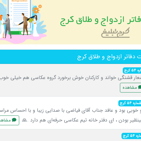
دفاتر ازدواج و طلاق کرج
 کرج
عار قشنگی خواند و کارکنان خوش برخورد گروه عکاسی هم خیلی خوب
مشاهده
ه ۵۴ کرج
 خوبی بود و عافد جناب آقای فیاضی با صدایی زیبا و با احساس مراسم
بینظیر بودن ، ای دفتر خانه تیم عکاسی حرفه‌ای هم دارد .🙏
مشاهد
۵ کرج