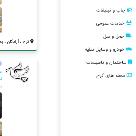
چاپ و تبلیغات
خدمات عمومی
حمل و نقل
کرج ، آزادگان ، به
خودرو و وسایل نقلیه
ساختمان و تاسیسات
س
محله های کرج
ا
پ