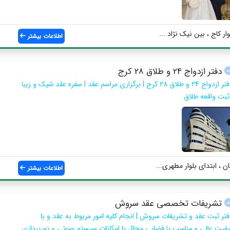
ر کاج ، بین نیک نژاد ...
اطلاعات بیشتر
دفتر ازدواج 24 و طلاق 28 کرج
دفتر ازدواج 24 و طلاق 28 کرج | برگزاری مراسم عقد | سفره عقد شیک و زیبا
 ثبت واقعه طلاق
ن ، ابتدای بلوار مطهری...
اطلاعات بیشتر
تشریفات تخصصی عقد سروش
فتر ثبت عقد و تشریفات سروش | انجام کلیه امور مربوط به عقد و با
یفیت عالی و مناسب با فضایی مجلل با امکانات سیستم صوتی و نورپردازی