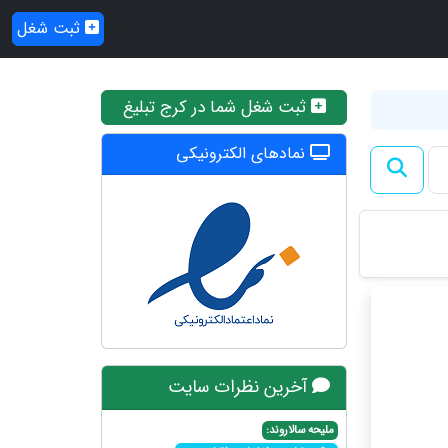
ثبت شغل
ثبت شغل شما در کرج تبلیغ
نمادهای الکترونیکی
آخرین نظرات سایت
ملیحه سالاروند: