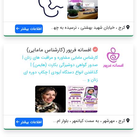
کرج ، خیابان شهید بهشتی ، نرسیده به چهار...
اطلاعات بیشتر
افسانه فرپور (کارشناس مامایی)
کارشناس مامایی مشاوره و مراقبت های زنان |
صدور گواهی دوشیزگی بکارت (هایمن) |
گذاشتن انواع دستگاه آیودی | چکاپ دوره ای
زنان و ...
کرج ، مهرشهر ، به سمت کیانمهر ، بلوار ام...
اطلاعات بیشتر