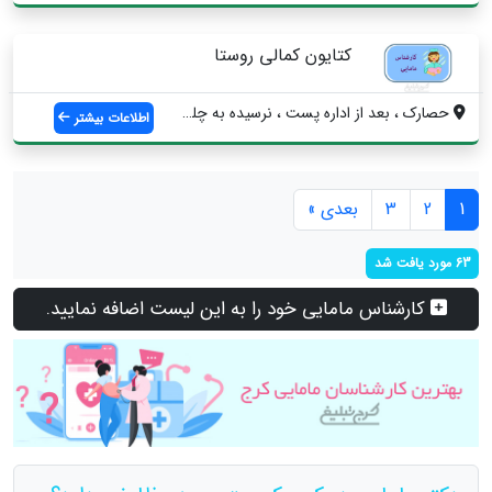
کتایون کمالی روستا
حصارک ، بعد از اداره پست ، نرسیده به چلو...
اطلاعات بیشتر
1
2
3
بعدی »
63 مورد یافت شد
کارشناس مامایی خود را به این لیست اضافه نمایید.