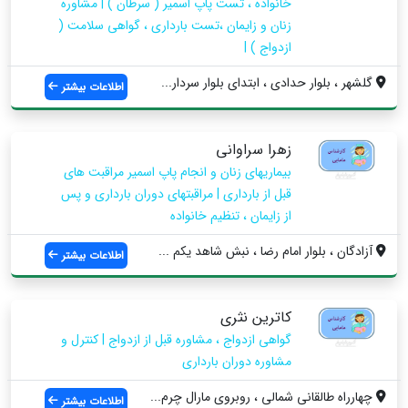
خانواده ، تست پاپ اسمیر ( سرطان ) | مشاوره
زنان و زایمان ،تست بارداری ، گواهی سلامت (
ازدواج ) |
گلشهر ، بلوار حدادی ، ابتدای بلوار سردار...
اطلاعات بیشتر
زهرا سراوانی
بیماریهای زنان و انجام پاپ اسمیر مراقبت های
قبل از بارداری | مراقبتهای دوران بارداری و پس
از زایمان ، تنظیم خانواده
آزادگان ، بلوار امام رضا ، نبش شاهد یکم ...
اطلاعات بیشتر
کاترین نثری
گواهی ازدواج ، مشاوره قبل از ازدواج | کنترل و
مشاوره دوران بارداری
چهارراه طالقانی شمالی ، روبروی مارال چرم...
اطلاعات بیشتر