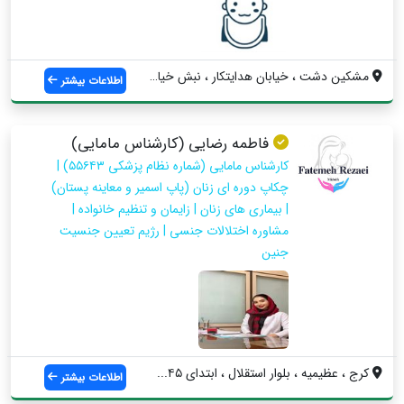
مشکین دشت ، خیابان هدایتکار ، نبش خیابان...
اطلاعات بیشتر
فاطمه رضایی (کارشناس مامایی)
کارشناس مامایی (شماره نظام پزشکی ۵۵۶۴۳) |
چکاپ دوره ای زنان (پاپ اسمیر و معاینه پستان)
| بیماری های زنان | زایمان و تنظیم خانواده |
مشاوره اختلالات جنسی | رژیم تعیین جنسیت
جنین
کرج ، عظیمیه ، بلوار استقلال ، ابتدای ۴۵...
اطلاعات بیشتر