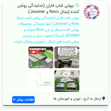
بیوتی شاپ فاران (نمایندگی روشن
کننده ژنیتال Revo و Jessner)
بیوتی شاپ فاران (نمایندگی روشن کننده ژنیتال
Revo و Jessner) | تنها نمایندگی محصولات
روشن کننده ژنیتال و بدن Revo اسپانیا و
JESSNER آمریکا | محبوب ترین و برترین
روشن کننده های ژنیتال ، تجویزی پزشکان امارات
ارسال به کرج ، تهران و شهرستان ها
اطلاعات بیشتر