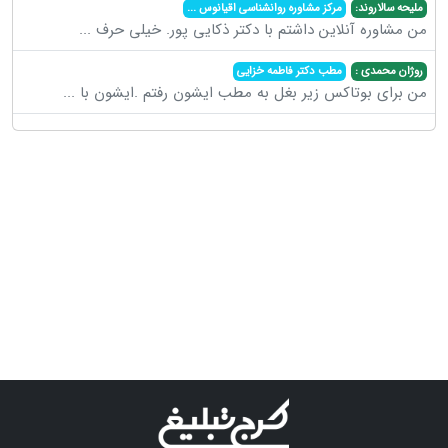
ملیحه سالاروند:
مرکز مشاوره روانشناسی اقیانوس
...
من مشاوره آنلاین داشتم با دکتر ذکایی پور. خیلی حرف
...
روژان محمدی :
مطب دکتر فاطمه خزایی
من برای بوتاکس زیر بغل به مطب ایشون رفتم .ایشون با
...