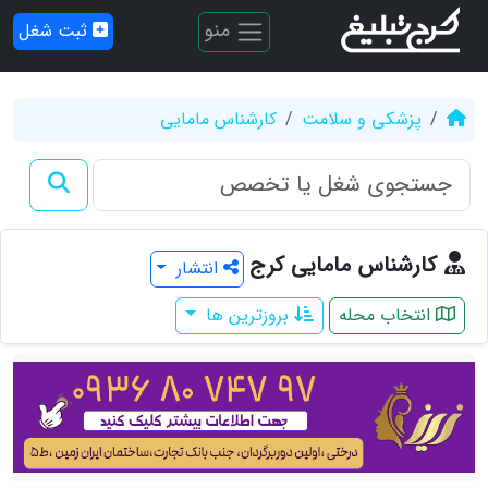
منو
ثبت شغل
پزشکی و سلامت
کارشناس مامایی
کارشناس مامایی کرج
انتشار
انتخاب محله
بروزترین ها