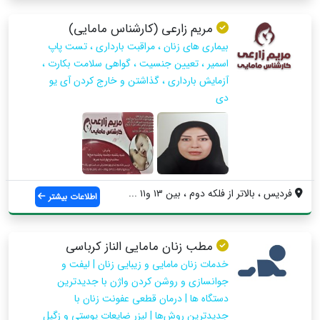
مریم زارعی (کارشناس مامایی)
بیماری های زنان ، مراقبت بارداری ، تست پاپ
اسمیر ، تعیین جنسیت ، گواهی سلامت بکارت ،
آزمایش بارداری ، گذاشتن و خارج کردن آی یو
دی
فردیس ، بالاتر از فلکه دوم ، بین ۱۳ و۱۱ ...
اطلاعات بیشتر
مطب زنان مامایی الناز کرباسی
خدمات زنان مامایی و زیبایی زنان | لیفت و
جوانسازی و روشن کردن واژن با جدیدترین
دستگاه ها | درمان قطعی عفونت زنان با
جدیدترین روش‌ها | لیزر ضایعات پوستی و زگیل