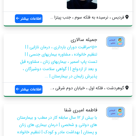
فردیس ، نرسیده به فلکه سوم ، جنب پیتزا خ...
اطلاعات بیشتر
جمیله سالاری
<p>مراقبت دوران بارداری ، درمان نازایی | |
تنظیم خانواده ، مشاوره بیماریهای جنسی | |
تست پاپ اسمیر ، بیماریهای زنان ، مشاوره قبل
و بعد از ازدواج | | گواهی سلامت دوشیزگان ،
پذیرش زایمان در بیمارستان | ...
گوهردشت ، فلکه اول ، خیابان دوم شرقی ، ا...
اطلاعات بیشتر
فاطمه امیری شفا
با بیش از 12 سال سابقه کار در مطب و بیمارستان
های دولتی و شخصی | درمان بیماری های زنان
و پستان | بهداشت مادر و کودک | تنظیم خانواده