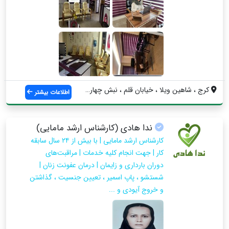
کرج ، شاهین ویلا ، خيابان قلم ، نبش چهار...
اطلاعات بیشتر
ندا هادی (کارشناس ارشد مامایی)
کارشناس ارشد مامایی | با بیش از ۲۴ سال سابقه
کار | جهت انجام کلیه خدمات | مراقبت‌های
دوران بارداری و زایمان | درمان عفونت زنان |
شستشو ، پاپ اسمیر ، تعیین جنسیت ، گذاشتن
و خروج آیودی و ...