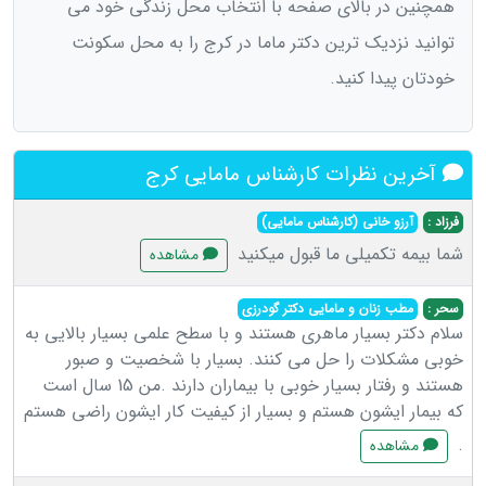
همچنین در بالای صفحه با انتخاب محل زندگی خود می
توانید نزدیک ترین دکتر ماما در کرج را به محل سکونت
خودتان پیدا کنید.
آخرین نظرات کارشناس مامایی کرج
فرزاد :
آرزو خاني (کارشناس مامايي)
شما بیمه تکمیلی ما قبول میکنید
مشاهده
سحر :
مطب زنان و مامایی دکتر گودرزی
سلام دکتر بسیار ماهری هستند و با سطح علمی بسیار بالایی به
خوبی مشکلات را حل می کنند. بسیار با شخصیت و صبور
هستند و رفتار بسیار خوبی با بیماران دارند .من 15 سال است
که بیمار ایشون هستم و بسیار از کیفیت کار ایشون راضی هستم
.
مشاهده