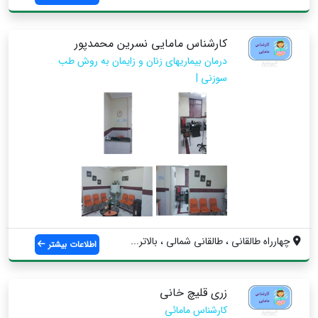
کارشناس مامایی نسرین محمدپور
درمان بیماریهای زنان و زایمان به روش طب
سوزنی |
چهارراه طالقانی ، طالقانی شمالی ، بالاتر...
اطلاعات بیشتر
زری قلیچ خانی
کارشناس مامائی