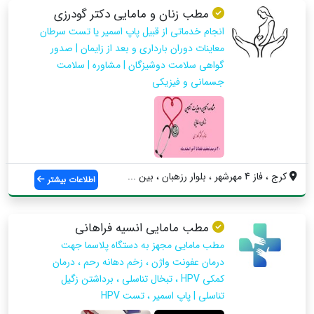
مطب زنان و مامایی دکتر گودرزی
انجام خدماتی از قبیل پاپ اسمیر یا تست سرطان
معاینات دوران بارداری و بعد از زایمان | صدور
گواهی سلامت دوشیزگان | مشاوره | سلامت
جسمانی و فیزیکی
کرج ، فاز 4 مهرشهر ، بلوار رزهبان ، بین ...
اطلاعات بیشتر
مطب مامایی انسیه فراهانی
مطب مامایی مجهز به دستگاه پلاسما جهت
درمان عفونت واژن ، زخم دهانه رحم ، درمان
کمکی HPV ، تبخال تناسلی ، برداشتن زگیل
تناسلی | پاپ اسمیر ، تست HPV