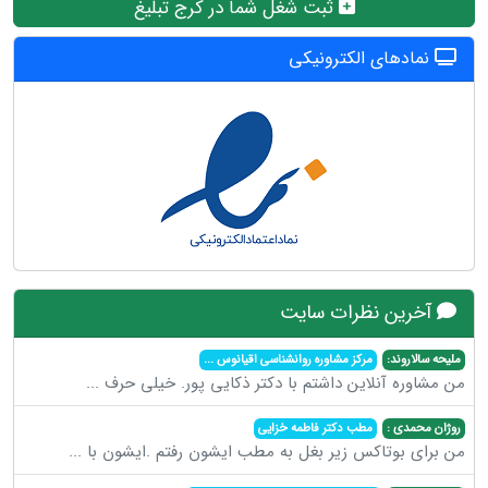
ثبت شغل شما در کرج تبلیغ
نمادهای الکترونیکی
آخرین نظرات سایت
ملیحه سالاروند:
مرکز مشاوره روانشناسی اقیانوس
...
من مشاوره آنلاین داشتم با دکتر ذکایی پور. خیلی حرف
...
روژان محمدی :
مطب دکتر فاطمه خزایی
من برای بوتاکس زیر بغل به مطب ایشون رفتم .ایشون با
...