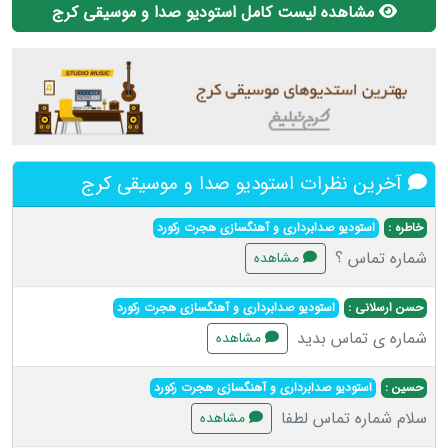
مشاهده لیست کامل استودیو صدا و موسیقی کرج
آخرین نظرات استودیو صدا و موسیقی کرج
خاطره :
استودیو صدابرداری و آهنگسازی هجرت رکورد
شماره تماس ؟
مشاهده
حسن ارسلانی :
استودیو صدابرداری و آهنگسازی هجرت رکورد
شماره ی تماس بدید
مشاهده
حسین :
استودیو صدابرداری و آهنگسازی هجرت رکورد
سلام شماره تماس لطفا
مشاهده