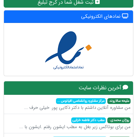
ثبت شغل شما در کرج تبلیغ
نمادهای الکترونیکی
آخرین نظرات سایت
ملیحه سالاروند:
مرکز مشاوره روانشناسی اقیانوس
...
من مشاوره آنلاین داشتم با دکتر ذکایی پور. خیلی حرف
...
روژان محمدی :
مطب دکتر فاطمه خزایی
من برای بوتاکس زیر بغل به مطب ایشون رفتم .ایشون با
...