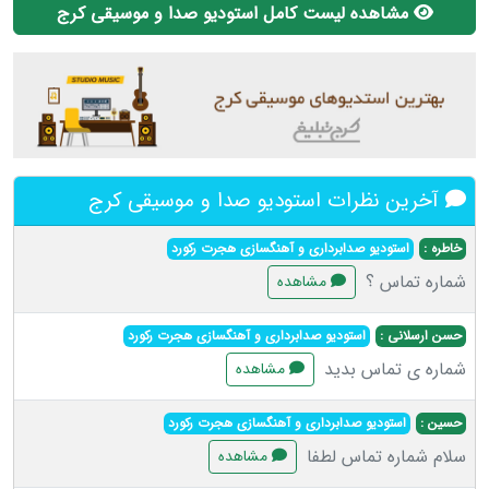
مشاهده لیست کامل استودیو صدا و موسیقی کرج
آخرین نظرات استودیو صدا و موسیقی کرج
خاطره :
استودیو صدابرداری و آهنگسازی هجرت رکورد
شماره تماس ؟
مشاهده
حسن ارسلانی :
استودیو صدابرداری و آهنگسازی هجرت رکورد
شماره ی تماس بدید
مشاهده
حسین :
استودیو صدابرداری و آهنگسازی هجرت رکورد
سلام شماره تماس لطفا
مشاهده