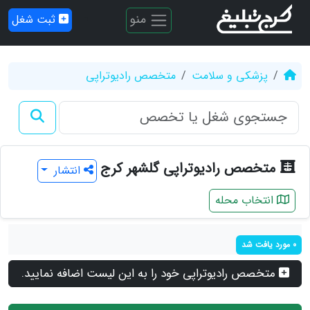
منو
ثبت شغل
پزشکی و سلامت
متخصص رادیوتراپی
متخصص رادیوتراپی گلشهر کرج
انتشار
انتخاب محله
0 مورد یافت شد
متخصص رادیوتراپی خود را به این لیست اضافه نمایید.