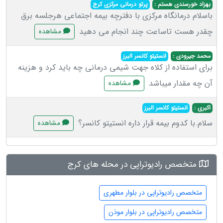
بهزاد خورسندی هستم :
پرتو درمانی مرکزی کرج
باسلام درمانگاه مرکزی با دفترچه بیمه اجتماعی هرجلسه برق
چقدر هست تاساعت چند انجام می دهید
مشاهده
محمد جیرودی :
انستیتو کانسر البرز
برای استفاده از کلاه جهت شیمی درمانی چه باید کرد و هزینه
آن چه مقدار میباشد
مشاهده
اکبری :
انستیتو کانسر البرز
سلام.با کدوم بیمه قرار داره انستیتو کانسر؟
مشاهده
متخصص رادیوتراپی در محله های کرج
متخصص رادیوتراپی در بلوار مطهری
متخصص رادیوتراپی در بلوار موذن