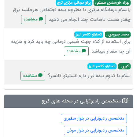
بهزاد خورسندی هستم :
پرتو درمانی مرکزی کرج
باسلام درمانگاه مرکزی با دفترچه بیمه اجتماعی هرجلسه برق
چقدر هست تاساعت چند انجام می دهید
مشاهده
محمد جیرودی :
انستیتو کانسر البرز
برای استفاده از کلاه جهت شیمی درمانی چه باید کرد و هزینه
آن چه مقدار میباشد
مشاهده
اکبری :
انستیتو کانسر البرز
سلام.با کدوم بیمه قرار داره انستیتو کانسر؟
مشاهده
متخصص رادیوتراپی در محله های کرج
متخصص رادیوتراپی در بلوار مطهری
متخصص رادیوتراپی در بلوار موذن