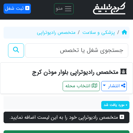
منو
ثبت شغل
پزشکی و سلامت
متخصص رادیوتراپی
متخصص رادیوتراپی بلوار موذن کرج
انتشار
انتخاب محله
0 مورد یافت شد
متخصص رادیوتراپی خود را به این لیست اضافه نمایید.