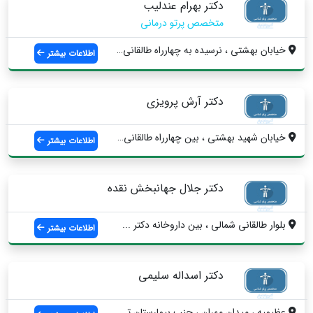
دکتر بهرام عندلیب
متخصص پرتو درمانی
خيابان بهشتي ، نرسیده به چهارراه طالقانی...
اطلاعات بیشتر
دکتر آرش پرویزی
خیابان شهید بهشتی ، بین چهارراه طالقانی ...
اطلاعات بیشتر
دکتر جلال جهانبخش نقده
بلوار طالقانی شمالی ، بین داروخانه دکتر ...
اطلاعات بیشتر
دکتر اسداله سلیمی
عظیمیه ، میدان مهران ، جنب بیمارستان تخت...