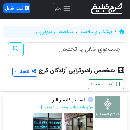
منو
ثبت شغل
پزشکی و سلامت
متخصص رادیوتراپی
متخصص رادیوتراپی آزادگان کرج
انتشار
انتخاب محله
انستیتو کانسر البرز
مرکز رادیوتراپی و شیمی درمانی |