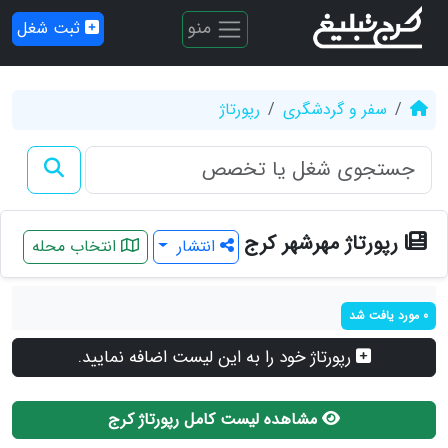
منو
ثبت شغل
سفر و گردشگری
رپورتاژ
رپورتاژ مهرشهر کرج
انتشار
انتخاب محله
0 مورد یافت شد
رپورتاژ خود را به این لیست اضافه نمایید.
مشاهده لیست کامل رپورتاژ کرج