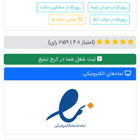
رپورتاژ در میدان سپاه
رپورتاژ در مشکین دشت
رپورتاژ در دولت آباد
تمامی محله ها
(امتیاز 4.8 | 2159 رای)
ثبت شغل شما در کرج تبلیغ
نمادهای الکترونیکی