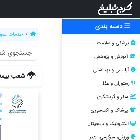
دسته بندی
خدمات عمو
پزشکی و سلامت
آموزش و پژوهش
آرایشی و بهداشتی
شعب بیمه 
رستوران و غذا
سفر و گردشگری
م
پوشاک و اکسسوری
فو
ص
الکترونیک و دیجیتال
ورزش، سرگرمی، هنر