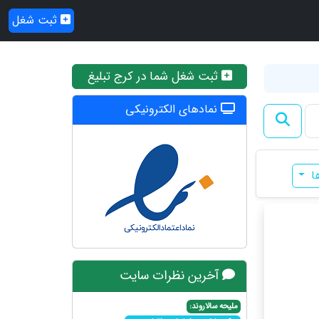
ثبت شغل
ثبت شغل شما در کرج تبلیغ
نمادهای الکترونیکی
ها
آخرین نظرات سایت
ملیحه سالاروند: