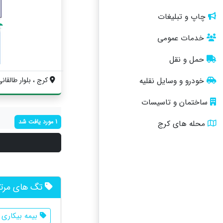
چاپ و تبلیغات
خدمات عمومی
حمل و نقل
کرج ، بلوار طالقان
خودرو و وسایل نقلیه
ساختمان و تاسیسات
1 مورد یافت شد
محله های کرج
تگ های مرت
بیمه بیکاری