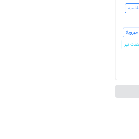
ظیمیه
مهرویلا
هفت تیر