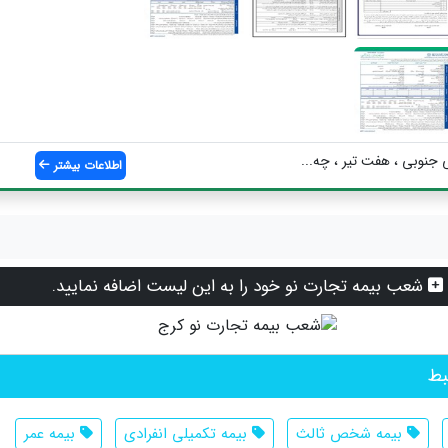
ی جنوبی ، هفت تیر ، چه...
اطلاعات بیشتر
شعب بیمه تجارت نو خود را به این لیست اضافه نمایید.
بط
بیمه شخص ثالث
بیمه تکمیلی انفرادی
بیمه عمر