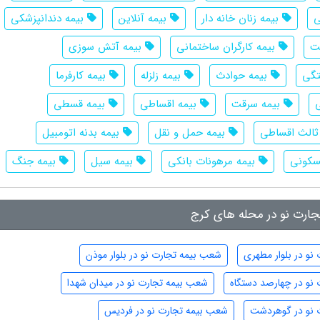
ی
بیمه زنان خانه دار
بیمه آنلاین
بیمه دندانپزشکی
ت
بیمه کارگران ساختمانی
بیمه آتش سوزی
تگی
بیمه حوادث
بیمه زلزله
بیمه کارفرما
بیمه سرقت
بیمه اقساطی
بیمه قسطی
الث اقساطی
بیمه حمل و نقل
بیمه بدنه اتومبیل
سکونی
بیمه مرهونات بانکی
بیمه سیل
بیمه جنگ
ارت نو در محله های کرج
نو در بلوار مطهری
شعب بیمه تجارت نو در بلوار موذن
نو در چهارصد دستگاه
شعب بیمه تجارت نو در میدان شهدا
 نو در گوهردشت
شعب بیمه تجارت نو در فردیس