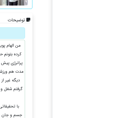
توضیحات
کرده بتونم ح
پرانرژی پیش ب
مدت هم ورزشها
دیگه غیر از
گرفتم شغل و 
با تحقیقاتی
جسم و جان و ت