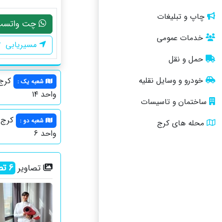
چاپ و تبلیغات
چت واتسپ
خدمات عمومی
مسیریابی
حمل و نقل
خودرو و وسایل نقلیه
شعبه یک
:
واحد ۱۴
ساختمان و تاسیسات
شعبه دو
:
محله های کرج
واحد 6
6
تص
تصاویر