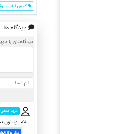
کلاس آنلاین یوگا
دیدگاه ها
دیدگاهتان را بنوی
مریم شاهی
سلام، وقتتون بخیر یوگ
مرکز یوگا اله