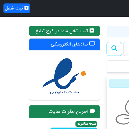
ثبت شغل
ثبت شغل شما در کرج تبلیغ
نمادهای الکترونیکی
آخرین نظرات سایت
ملیحه سالاروند: