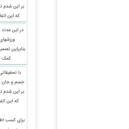
بر این شدم ت
که این اتفا
در این مدت ه
ورزشهای 
بنابراین تصمی
کمک ب
با تحقیقاتی
جسم و جان و ت
بر این شدم ت
که این اتف
برای کسب اطلا