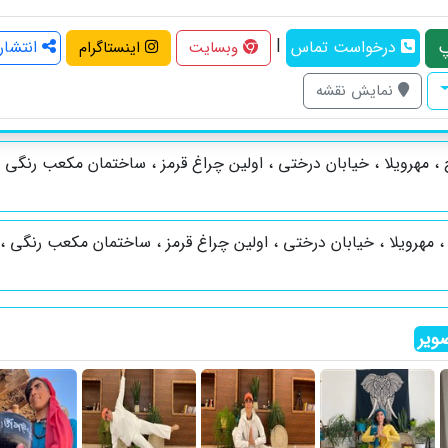
|
درخواست تماس
انتشار
وبسایت
اینستاگرام
نمایش نقشه
ویر