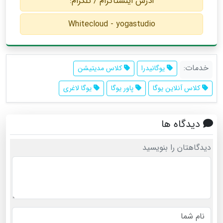
ادرس اينستاگرام / تلگرام:
Whitecloud - yogastudio
خدمات:
یوگانیدرا
کلاس مدیتیشن
کلاس آنلاین یوگا
پاور یوگا
یوگا لاغری
دیدگاه ها
دیدگاهتان را بنویسید