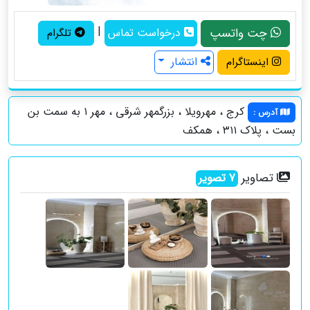
|
چت واتسپ
درخواست تماس
تلگرام
انتشار
اینستاگرام
کرج ، مهرویلا ، بزرگمهر شرقی ، مهر ۱ به سمت بن
آدرس
:
بست ، پلاک ۳۱۱ ، همکف
تصاویر
7
تصویر