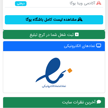
آکادمی وینا یوگا
درختی
مشاهده لیست کامل باشگاه یوگا
ثبت شغل شما در کرج تبلیغ
نمادهای الکترونیکی
آخرین نظرات سایت