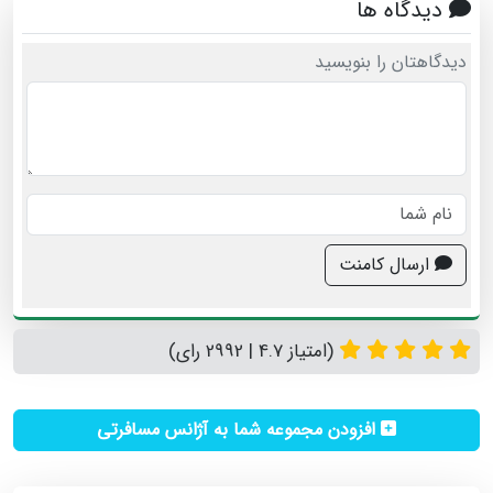
دیدگاه ها
دیدگاهتان را بنویسید
ارسال کامنت
(امتیاز 4.7 | 2992 رای)
افزودن مجموعه شما به آژانس مسافرتی