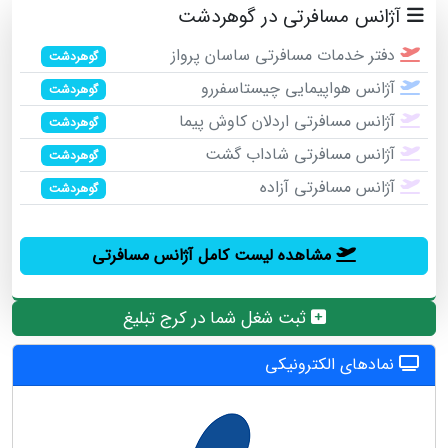
آژانس مسافرتی در گوهردشت
دفتر خدمات مسافرتی ساسان پرواز
گوهردشت
آژانس هواپیمایی چیستاسفررو
گوهردشت
آژانس مسافرتی اردلان کاوش پیما
گوهردشت
آژانس مسافرتی شاداب گشت
گوهردشت
آژانس مسافرتی آزاده
گوهردشت
مشاهده لیست کامل آژانس مسافرتی
ثبت شغل شما در کرج تبلیغ
نمادهای الکترونیکی