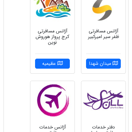
آژانس مسافرتی
آژانس مسافرتی
ظفر سیر امیرکبیر
کرج پرواز هوروش
نوین
میدان شهدا
عظیمیه
دفتر خدمات
آژانس خدمات