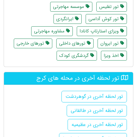
تور تفلیس
موسسه مهاجرتی
تور کوش آداسی
ایرانگردی
ویزای استارتاپ کانادا
مشاوره مهاجرتی
تور ایروان
تورهای داخلی
تورهای خارجی
اخذ ویزا
گردشگری کودک
تور لحظه آخری در محله های کرج
تور لحظه آخری در گوهردشت
تور لحظه آخری در طالقانی
تور لحظه آخری در عظیمیه