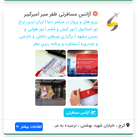
آژانس مسافرتی ظفر سیر امیرکبیر
رزرو هتل و پرواز در سراسر دنیا | ارزان ترین نرخ
تور استانبول | تور کیش و قشم | تور هوایی و
زمینی مشهد | برگزاری تورهای داخلی و خارجی
و چندروزه | مشاوره و برنامه ریزی سفر
آژانس مسافرتی
کرج ، خیابان شهید بهشتی ، نرسیده به میدا...
اطلاعات بیشتر