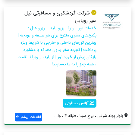
شرکت گردشکری و مسافرتی نیل
سیر رویایی
خدمات تور - ویزا - رزرو بلیط - رزرو هتل •
پکیج‌های سفری متنوع برای هر سلیقه و بودجه |
بهترین تورهای داخلی و خارجی با شرایط ویژه
پرداخت | تجربه سفر بدون دغدغه با مشاوره
رایگان پیش از خرید تور | از بلیط و ویزا تا اقامت
، همه چیز را به ما بسپارید!
آژانس مسافرتی
بلوار پونه شرقی ، برج سینا ، طبقه ۴ ، وا...
اطلاعات بیشتر