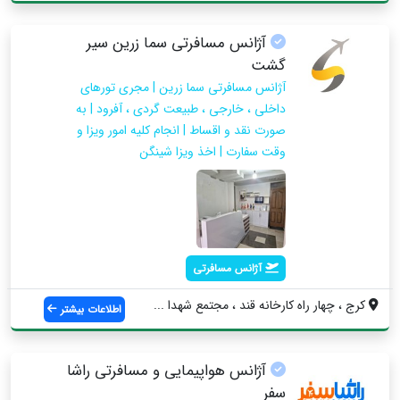
آژانس مسافرتی سما زرین سیر
گشت
آژانس مسافرتی سما زرین | مجری تورهای
داخلی ، خارجی ، طبیعت گردی ، آفرود | به
صورت نقد و اقساط | انجام کلیه امور ویزا و
وقت سفارت | اخذ ویزا شینگن
آژانس مسافرتی
کرج ، چهار راه کارخانه قند ، مجتمع شهدا ...
اطلاعات بیشتر
آژانس هواپیمایی و مسافرتی راشا
سفر