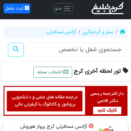
منو
ثبت شغل
سفر و گردشگری
آژانس مسافرتی
تور لحظه آخری کرج
انتخاب محله
آژانس مسافرتی کرج پرواز هوروش