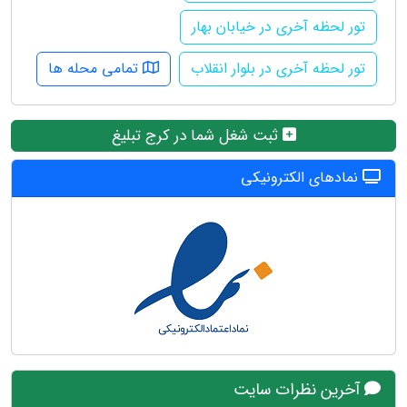
تور لحظه آخری در خیابان بهار
تور لحظه آخری در بلوار انقلاب
تمامی محله ها
ثبت شغل شما در کرج تبلیغ
نمادهای الکترونیکی
آخرین نظرات سایت