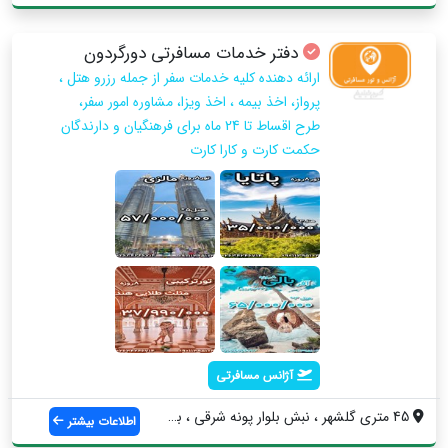
دفتر خدمات مسافرتی دورگردون
ارائه دهنده کلیه خدمات سفر از جمله رزرو هتل ،
پرواز، اخذ بیمه ، اخذ ویزا، مشاوره امور سفر،
طرح اقساط تا 24 ماه برای فرهنگیان و دارندگان
حکمت کارت و کارا کارت
آژانس مسافرتی
45 متری گلشهر ، نبش بلوار پونه شرقی ، بر...
اطلاعات بیشتر