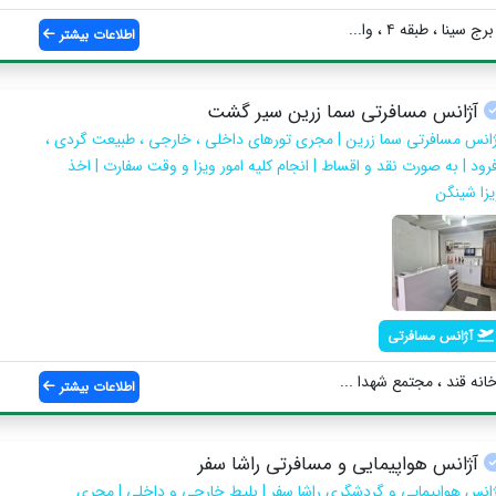
ینا ، طبقه ۴ ، وا...
اطلاعات بیشتر
آژانس مسافرتی سما زرین سیر گشت
ژانس مسافرتی سما زرین | مجری تورهای داخلی ، خارجی ، طبیعت گردی ،
فرود | به صورت نقد و اقساط | انجام کلیه امور ویزا و وقت سفارت | اخذ
یزا شینگن
آژانس مسافرتی
خانه قند ، مجتمع شهدا ...
اطلاعات بیشتر
آژانس هواپیمایی و مسافرتی راشا سفر
ژانس هواپیمایی و گردشگری راشا سفر | بلیط خارجی و داخلی | مجری