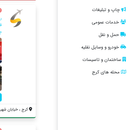
چاپ و تبلیغات
رز
خدمات عمومی
ق
چ
حمل و نقل
خودرو و وسایل نقلیه
ساختمان و تاسیسات
محله های کرج
کرج ، خیابان شهید