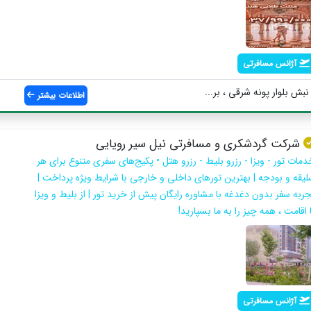
آژانس مسافرتی
اطلاعات بیشتر
شرکت گردشکری و مسافرتی نیل سیر رویایی
دمات تور - ویزا - رزرو بلیط - رزرو هتل • پکیج‌های سفری متنوع برای هر
لیقه و بودجه | بهترین تورهای داخلی و خارجی با شرایط ویژه پرداخت |
جربه سفر بدون دغدغه با مشاوره رایگان پیش از خرید تور | از بلیط و ویزا
 اقامت ، همه چیز را به ما بسپارید!
آژانس مسافرتی