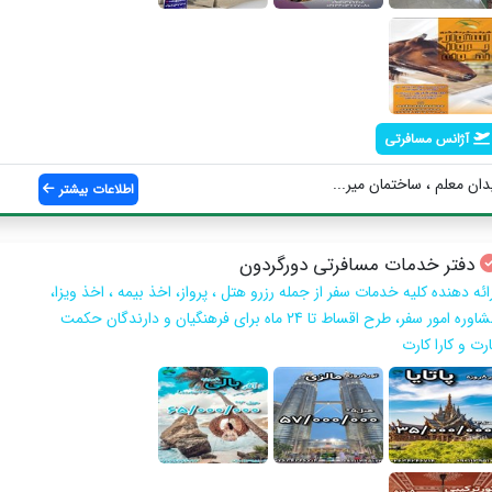
آژانس مسافرتی
دان معلم ، ساختمان میر...
اطلاعات بیشتر
دفتر خدمات مسافرتی دورگردون
ائه دهنده کلیه خدمات سفر از جمله رزرو هتل ، پرواز، اخذ بیمه ، اخذ ویزا،
مشاوره امور سفر، طرح اقساط تا 24 ماه برای فرهنگیان و دارندگان حکمت
رت و کارا کارت