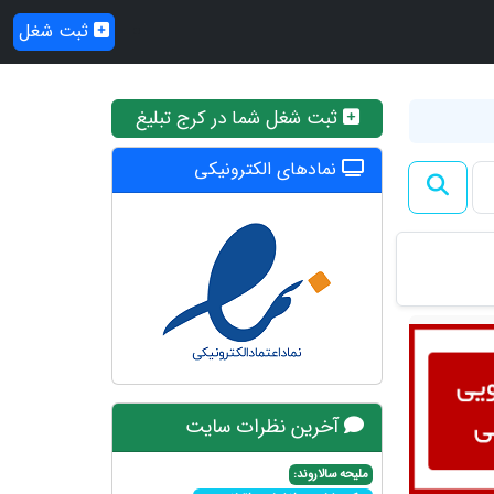
ثبت شغل
ثبت شغل شما در کرج تبلیغ
نمادهای الکترونیکی
آخرین نظرات سایت
ملیحه سالاروند: