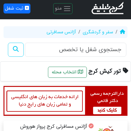
منو
ثبت شغل
سفر و گردشگری
آژانس مسافرتی
تور کیش کرج
انتخاب محله
آژانس مسافرتی کرج پرواز هوروش