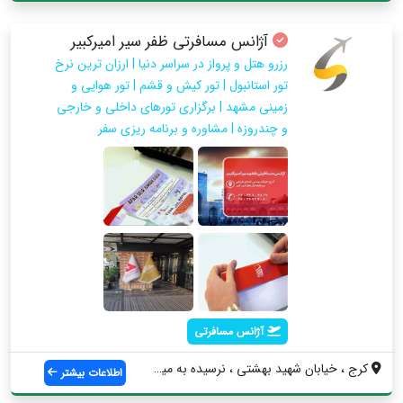
آژانس مسافرتی ظفر سیر امیرکبیر
رزرو هتل و پرواز در سراسر دنیا | ارزان ترین نرخ
تور استانبول | تور کیش و قشم | تور هوایی و
زمینی مشهد | برگزاری تورهای داخلی و خارجی
و چندروزه | مشاوره و برنامه ریزی سفر
آژانس مسافرتی
کرج ، خیابان شهید بهشتی ، نرسیده به میدا...
اطلاعات بیشتر