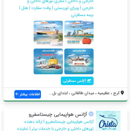
خارجی و داخلی | مجری تورهای داخلی و
خارجی | ویزای توریستی | وقت سفارت | هتل |
بیمه مسافرتی
آژانس مسافرتی
کرج ، عظیمیه ، میدان طالقانی ، ابتدای بل...
اطلاعات بیشتر
آژانس هواپیمایی چیستاسفررو
آژانس هواپیمایی چیستاسفررو | ارائه دهنده
تورهای داخلی و خارجی با خدمات برتر | نماینده