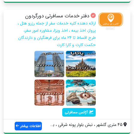
دفتر خدمات مسافرتی دورگردون
ارائه دهنده کلیه خدمات سفر از جمله رزرو هتل ،
پرواز، اخذ بیمه ، اخذ ویزا، مشاوره امور سفر،
طرح اقساط تا 24 ماه برای فرهنگیان و دارندگان
حکمت کارت و کارا کارت
آژانس مسافرتی
45 متری گلشهر ، نبش بلوار پونه شرقی ، بر...
اطلاعات بیشتر