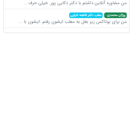
من مشاوره آنلاین داشتم با دکتر ذکایی پور. خیلی حرف
...
روژان محمدی :
مطب دکتر فاطمه خزایی
من برای بوتاکس زیر بغل به مطب ایشون رفتم .ایشون با
...