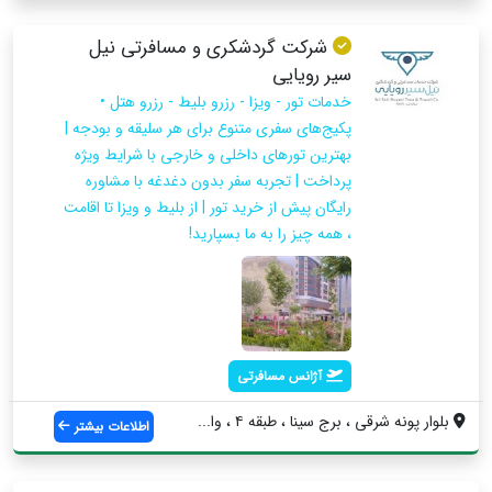
شرکت گردشکری و مسافرتی نیل
سیر رویایی
خدمات تور - ویزا - رزرو بلیط - رزرو هتل •
پکیج‌های سفری متنوع برای هر سلیقه و بودجه |
بهترین تورهای داخلی و خارجی با شرایط ویژه
پرداخت | تجربه سفر بدون دغدغه با مشاوره
رایگان پیش از خرید تور | از بلیط و ویزا تا اقامت
، همه چیز را به ما بسپارید!
آژانس مسافرتی
بلوار پونه شرقی ، برج سینا ، طبقه ۴ ، وا...
اطلاعات بیشتر