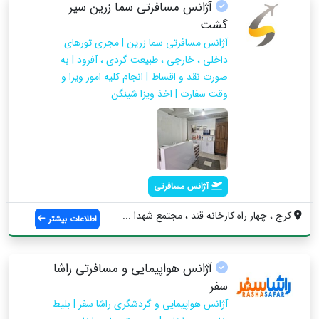
آژانس مسافرتی سما زرین سیر
گشت
آژانس مسافرتی سما زرین | مجری تورهای
داخلی ، خارجی ، طبیعت گردی ، آفرود | به
صورت نقد و اقساط | انجام کلیه امور ویزا و
وقت سفارت | اخذ ویزا شینگن
آژانس مسافرتی
کرج ، چهار راه کارخانه قند ، مجتمع شهدا ...
اطلاعات بیشتر
آژانس هواپیمایی و مسافرتی راشا
سفر
آژانس هواپیمایی و گردشگری راشا سفر | بلیط