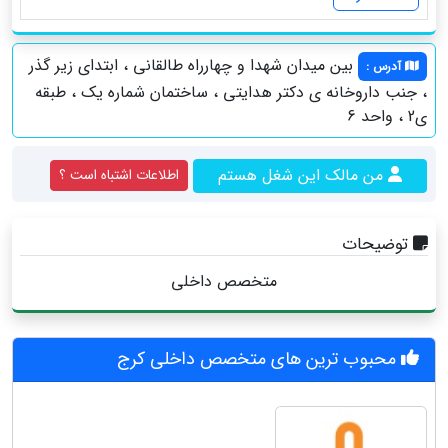
بین میدان شهدا و چهارراه طالقاني ، ابتدای زیر گذر
آدرس
:
، جنب داروخانه ی دکتر هدایتی ، ساختمان شماره یک ، طبقه
ی2 ، واحد 6
من مالک این شغل هستم
اطلاعات اشتباه است ؟
توضیحات
متخصص داخلی
محبوب ترین های متخصص داخلی کرج