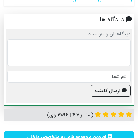
دیدگاه ها
دیدگاهتان را بنویسید
ارسال کامنت
(امتیاز 4.7 | 3096 رای)
افزودن مجموعه شما به متخصص داخلی