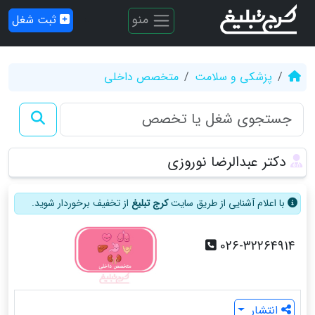
منو
ثبت شغل
پزشکی و سلامت
متخصص داخلی
دکتر عبدالرضا نوروزی
با اعلام آشنایی از طریق سایت
کرج تبلیغ
از تخفیف برخوردار شوید.
026-32264914
انتشار