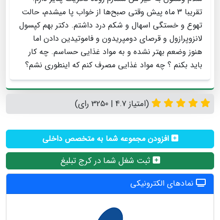
تقریبا ۳ ماه پیش وقتی صبح‌ها از خواب پا میشدم، حالت
تهوع و خستگی اسهال و شکم درد داشتم. دکتر بهم کپسول
لانزوپرازول و قرصای دومپریدون و فاموتیدین دادن اما
هنوز وضعم بهتر نشده و به مواد غذایی حساسم. چه کار
باید بکنم ؟ چه مواد غذایی مصرف کنم که اینطوری نشم؟
(امتیاز 4.7 | 3250 رای)
افزودن مجموعه شما به متخصص داخلی
ثبت شغل شما در کرج تبلیغ
نمادهای الکترونیکی