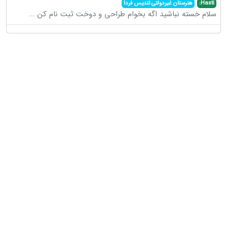
Hasti:
هنرستان غیردولتی تندیس فردا
سلام خسته نباشید اگه بخوام طراحی و دوخت ثبت نام کن
...