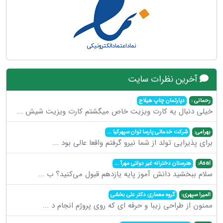
آخرین نظرات سایت
رحمانی :
دپارتمان چاپ هیلاج
خیلی دنبال یه کارت ویزیت خاص میگشتم کارت ویزیت شیش
...
بهرامی:
شرکت خدماتی پارسا توان سپهرکیا
...
برای پذیرایی تولد از شما نیرو گرفتم واقعا عالی بود
...
Asal:
هنرستان دخترانه غیر دولتی مهرآ
...
سلام ببخشید دانش آموز پایه یازدهم قبول می‌کنید؟ ب
...
المیرا سپهری:
گروه معماری دکتر علی بخشی
ممنون از طراحی زیبا و حرفه ای که روی پروژم انجام د
...