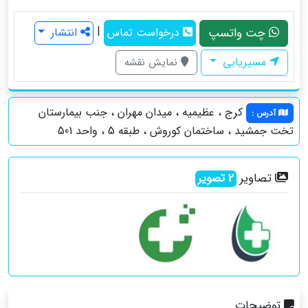
|
چت واتسپ
درخواست تماس
انتشار
مسیریابی
نمایش نقشه
کرج ، عظیمیه ، میدان مهران ، جنب بیمارستان
آدرس
:
تخت جمشید ، ساختمان کوروش ، طبقه 5 ، واحد 501
تصاویر
2
تصویر
توضیحات