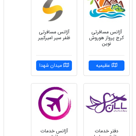
آژانس مسافرتی
آژانس مسافرتی
کرج پرواز هوروش
ظفر سیر امیرکبیر
نوین
عظیمیه
میدان شهدا
دفتر خدمات
آژانس خدمات