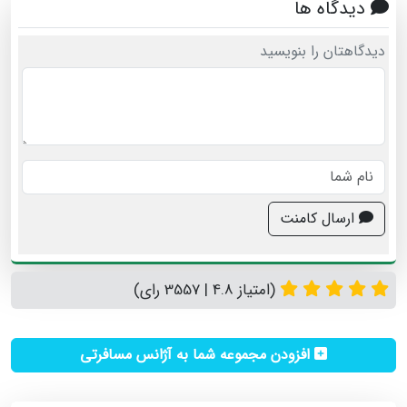
دیدگاه ها
دیدگاهتان را بنویسید
ارسال کامنت
(امتیاز 4.8 | 3557 رای)
افزودن مجموعه شما به آژانس مسافرتی